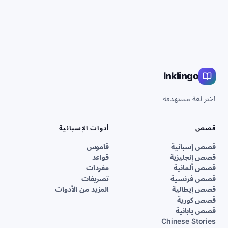
Inklingo
اختر لغة مستهدفة
قصص
أدوات الإسبانية
قصص إسبانية
قاموس
قصص إنجليزية
قواعد
قصص ألمانية
مفردات
قصص فرنسية
تصريفات
قصص إيطالية
المزيد من الأدوات
قصص كورية
قصص يابانية
Chinese Stories