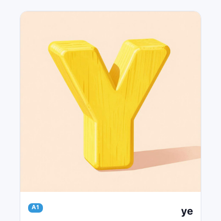
ye
A1