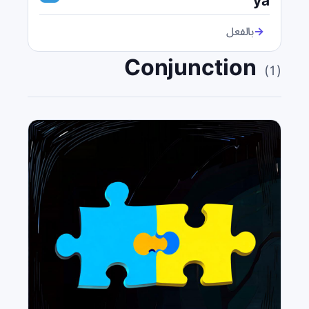
ya
→
بالفعل
Conjunction
(
1
)