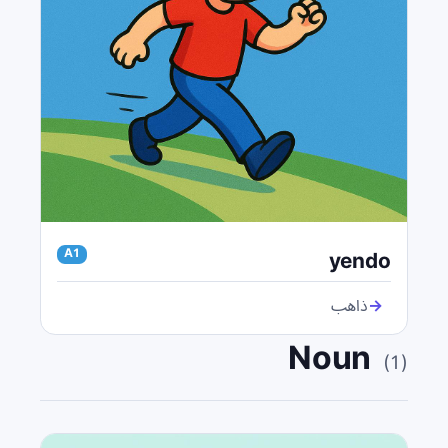
yendo
A1
→
ذاهب
Noun
(
1
)