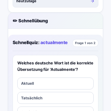
heutzutage
✏️ Schnellübung
Schnellquiz:
actualmente
Frage 1 von 2
Welches deutsche Wort ist die korrekte
Übersetzung für 'Actualmente'?
Aktuell
Tatsächlich