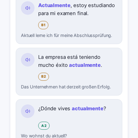
Actualmente
, estoy estudiando
para mi examen final.
B1
Aktuell lerne ich für meine Abschlussprüfung.
La empresa está teniendo
mucho éxito
actualmente
.
B2
Das Unternehmen hat derzeit großen Erfolg.
¿Dónde vives
actualmente
?
A2
Wo wohnst du aktuell?