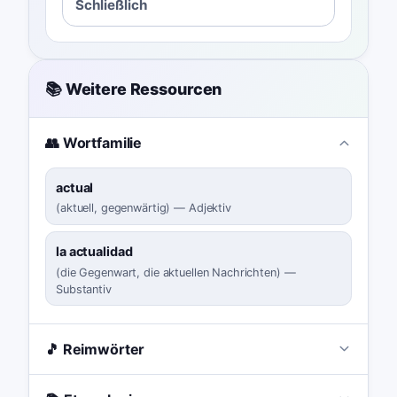
Schließlich
📚 Weitere Ressourcen
👥 Wortfamilie
actual
(
aktuell, gegenwärtig
)
—
Adjektiv
la actualidad
(
die Gegenwart, die aktuellen Nachrichten
)
—
Substantiv
🎵 Reimwörter