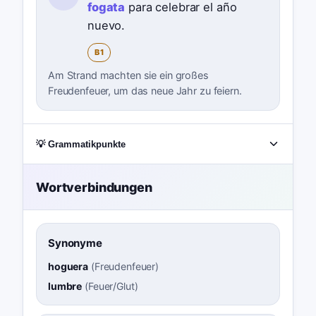
fogata
para celebrar el año
nuevo.
B1
Am Strand machten sie ein großes
Freudenfeuer, um das neue Jahr zu feiern.
💡 Grammatikpunkte
Wortverbindungen
Synonyme
hoguera
(
Freudenfeuer
)
lumbre
(
Feuer/Glut
)