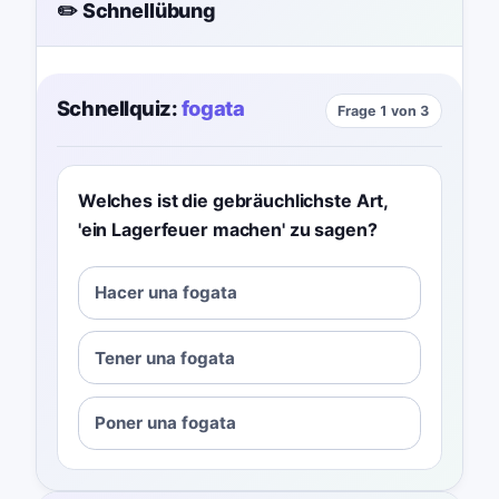
✏️ Schnellübung
Schnellquiz:
fogata
Frage 1 von 3
Welches ist die gebräuchlichste Art,
'ein Lagerfeuer machen' zu sagen?
Hacer una fogata
Tener una fogata
Poner una fogata