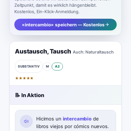
Zeitpunkt, damit es wirklich hängenbleibt.
Kostenlos, Ein-Klick-Anmeldung.
«intercambio» speichern — Kostenlos
Austausch
,
Tausch
Auch:
Naturaltausch
M
A2
SUBSTANTIV
★
★
★
★
★
📝 In Aktion
Hicimos un
intercambio
de
libros viejos por cómics nuevos.