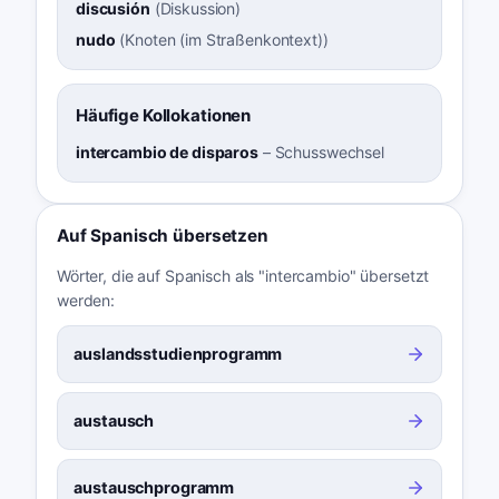
discusión
(
Diskussion
)
nudo
(
Knoten (im Straßenkontext)
)
Häufige Kollokationen
intercambio de disparos
–
Schusswechsel
Auf Spanisch übersetzen
Wörter, die auf Spanisch als "intercambio" übersetzt
werden:
auslandsstudienprogramm
austausch
austauschprogramm