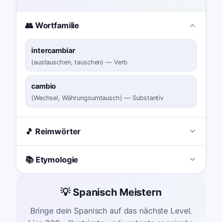
👥 Wortfamilie
intercambiar
(
austauschen, tauschen
)
—
Verb
cambio
(
Wechsel, Währungsumtausch
)
—
Substantiv
🎵 Reimwörter
📚 Etymologie
💡 Spanisch Meistern
Bringe dein Spanisch auf das nächste Level.