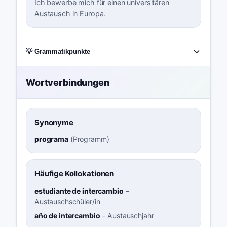
Ich bewerbe mich für einen universitären
Austausch in Europa.
💡 Grammatikpunkte
Wortverbindungen
Synonyme
programa
(
Programm
)
Häufige Kollokationen
estudiante de intercambio
–
Austauschschüler/in
año de intercambio
–
Austauschjahr