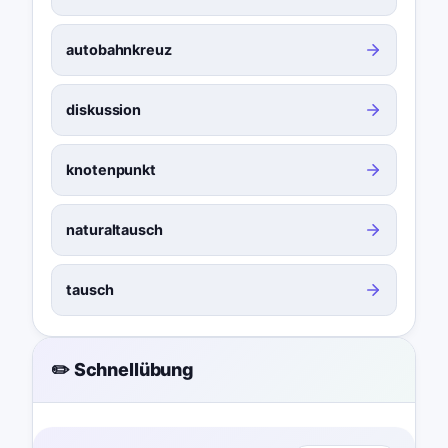
autobahnkreuz
diskussion
knotenpunkt
naturaltausch
tausch
✏️ Schnellübung