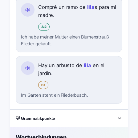
Compré un ramo de
lila
s para mi
madre.
A2
Ich habe meiner Mutter einen Blumenstrauß
Flieder gekauft.
Hay un arbusto de
lila
en el
jardín.
B1
Im Garten steht ein Fliederbusch.
💡 Grammatikpunkte
Wortverbindungen