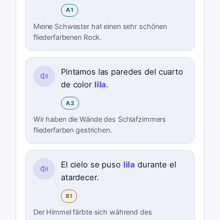
A1
Meine Schwester hat einen sehr schönen
fliederfarbenen Rock.
Pintamos las paredes del cuarto
de color
lila
.
A2
Wir haben die Wände des Schlafzimmers
fliederfarben gestrichen.
El cielo se puso
lila
durante el
atardecer.
B1
Der Himmel färbte sich während des