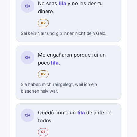
No seas
lila
y no les des tu
dinero.
B2
Sei kein Narr und gib ihnen nicht dein Geld.
Me engañaron porque fui un
poco
lila
.
B2
Sie haben mich reingelegt, weil ich ein
bisschen naiv war.
Quedó como un
lila
delante de
todos.
C1