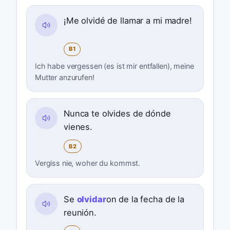
¡Me olvidé de llamar a mi madre!
B1
Ich habe vergessen (es ist mir entfallen), meine
Mutter anzurufen!
Nunca te olvides de dónde
vienes.
B2
Vergiss nie, woher du kommst.
Se
olvidar
on de la fecha de la
reunión.