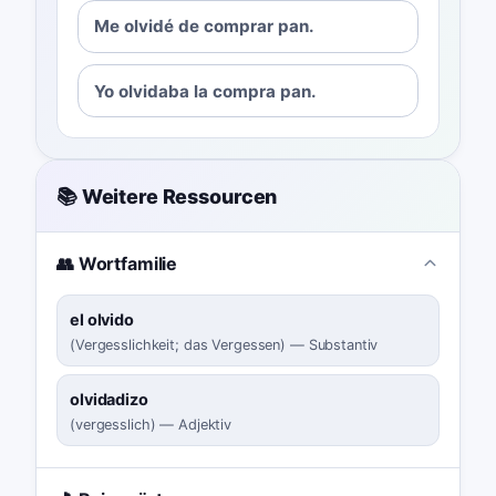
Me olvidé de comprar pan.
Yo olvidaba la compra pan.
📚 Weitere Ressourcen
👥 Wortfamilie
el olvido
(
Vergesslichkeit; das Vergessen
)
—
Substantiv
olvidadizo
(
vergesslich
)
—
Adjektiv