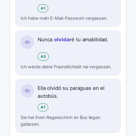
A1
Ich habe mein E-Mail-Passwort vergessen.
Nunca
olvidar
é tu amabilidad.
A2
Ich werde deine Freundlichkeit nie vergessen.
Ella olvidó su paraguas en el
autobús.
A1
Sie hat ihren Regenschirm im Bus liegen
gelassen.