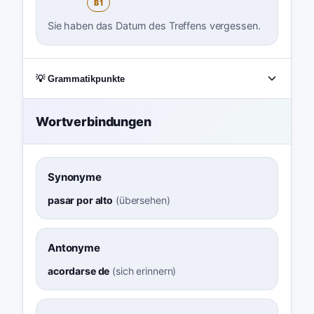
B1
Sie haben das Datum des Treffens vergessen.
💡 Grammatikpunkte
Wortverbindungen
Synonyme
pasar por alto
(
übersehen
)
Antonyme
acordarse de
(
sich erinnern
)