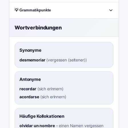
💡 Grammatikpunkte
Wortverbindungen
Synonyme
desmemoriar
(
vergessen (seltener)
)
Antonyme
recordar
(
sich erinnern
)
acordarse
(
sich erinnern
)
Häufige Kollokationen
olvidar un nombre
–
einen Namen vergessen