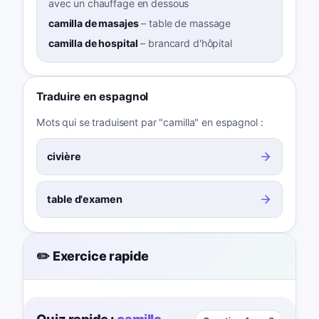
avec un chauffage en dessous
camilla de masajes
–
table de massage
camilla de hospital
–
brancard d'hôpital
Traduire en espagnol
Mots qui se traduisent par "camilla" en espagnol :
civière
table d'examen
✏️ Exercice rapide
Quiz rapide :
camilla