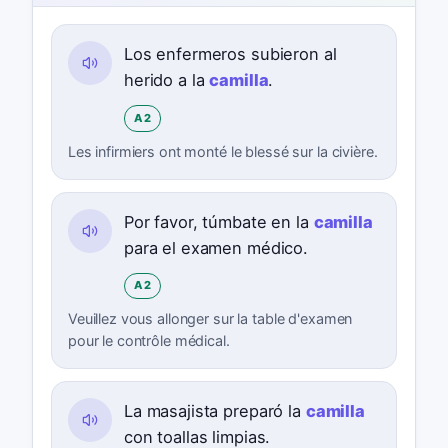
Los enfermeros subieron al
herido a la
camilla
.
A2
Les infirmiers ont monté le blessé sur la civière.
Por favor, túmbate en la
camilla
para el examen médico.
A2
Veuillez vous allonger sur la table d'examen
pour le contrôle médical.
La masajista preparó la
camilla
con toallas limpias.