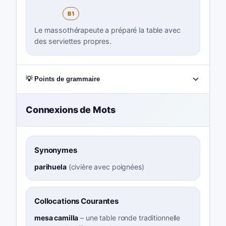
B1
Le massothérapeute a préparé la table avec
des serviettes propres.
💡 Points de grammaire
Connexions de Mots
Synonymes
parihuela
(
civière avec poignées
)
Collocations Courantes
mesa camilla
–
une table ronde traditionnelle