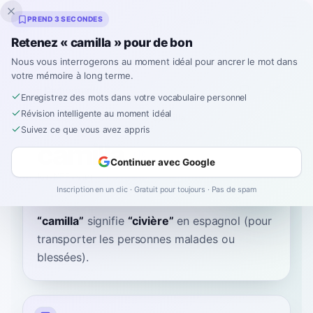
Inklingo
PREND 3 SECONDES
Retenez « camilla » pour de bon
Nous vous interrogerons au moment idéal pour ancrer le mot dans
votre mémoire à long terme.
Dictionnaire
Enregistrez des mots dans votre vocabulaire personnel
Révision intelligente au moment idéal
Accueil
›
Espagnol
›
Dictionnaire
›
camilla
Suivez ce que vous avez appris
camilla
Continuer avec Google
ka-MEE-yah
kaˈmiʝa
Inscription en un clic · Gratuit pour toujours · Pas de spam
“
camilla
”
signifie
“
civière
”
en espagnol
(pour
transporter les personnes malades ou
blessées).