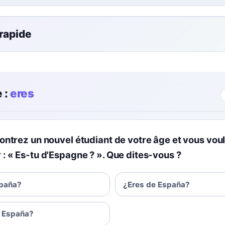
 rapide
 :
eres
ontrez un nouvel étudiant de votre âge et vous vou
: « Es-tu d'Espagne ? ». Que dites-vous ?
spaña?
¿Eres de España?
e España?