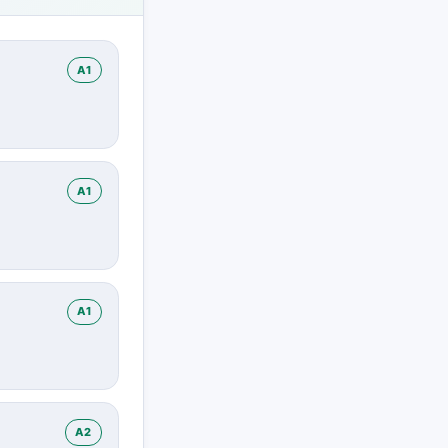
A1
A1
A1
A2