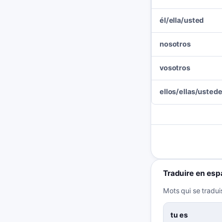
él/ella/usted
nosotros
vosotros
ellos/ellas/usted
Traduire en esp
Mots qui se tradui
tu es