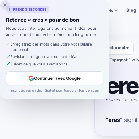
Inklingo
PREND 3 SECONDES
Blog
Histoires
Outils espagnols
Retenez « eres » pour de bon
Nous vous interrogerons au moment idéal pour
ancrer le mot dans votre mémoire à long terme.
Enregistrez des mots dans votre vocabulaire
Dictionnaire
personnel
Révision intelligente au moment idéal
Accueil
›
Espagnol
›
Dicti
Suivez ce que vous avez appris
ere
Continuer avec Google
Inscription en un clic · Gratuit pour toujours · Pas de spam
eh-res
ˈe.ɾes
“
eres
”
signif