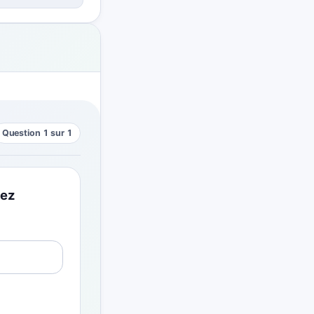
Question 1 sur 1
lez