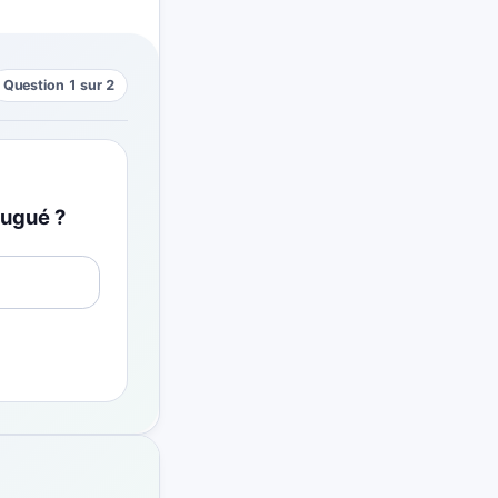
Question 1 sur 2
jugué ?