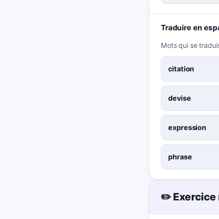
Traduire en esp
Mots qui se tradui
citation
devise
expression
phrase
✏️ Exercice