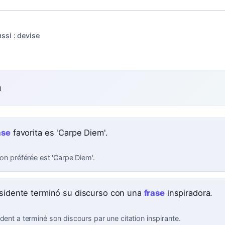
ssi :
devise
n
ase
favorita es 'Carpe Diem'.
ion préférée est 'Carpe Diem'.
esidente terminó su discurso con una
frase
inspiradora.
dent a terminé son discours par une citation inspirante.