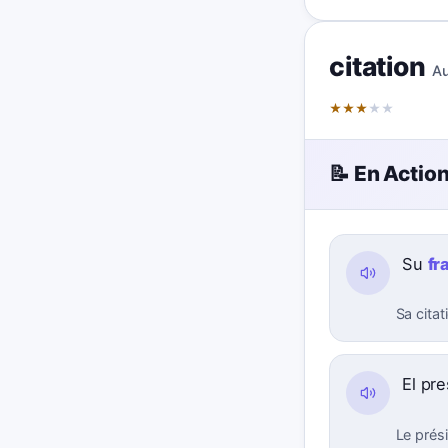
citation
Au
★
★
★
★
★
📝 En Actio
Su
fr
Sa citat
El pr
Le prési