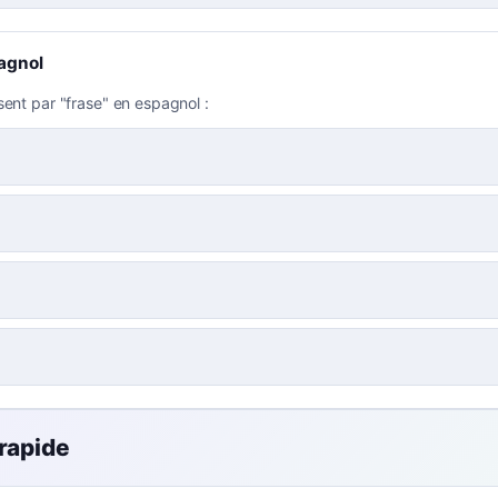
agnol
sent par "frase" en espagnol :
 rapide