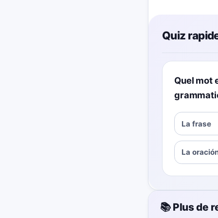
Quiz rapide
Quel mot e
grammatic
La frase
La oració
📚 Plus de 