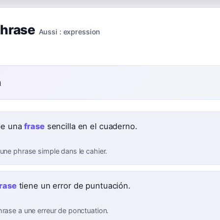
hrase
Aussi :
expression
n
be una
frase
sencilla en el cuaderno.
 une phrase simple dans le cahier.
frase
tiene un error de puntuación.
hrase a une erreur de ponctuation.