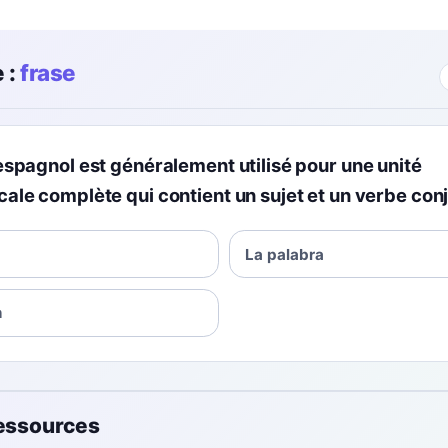
 :
frase
spagnol est généralement utilisé pour une unité
ale complète qui contient un sujet et un verbe con
La palabra
n
ressources