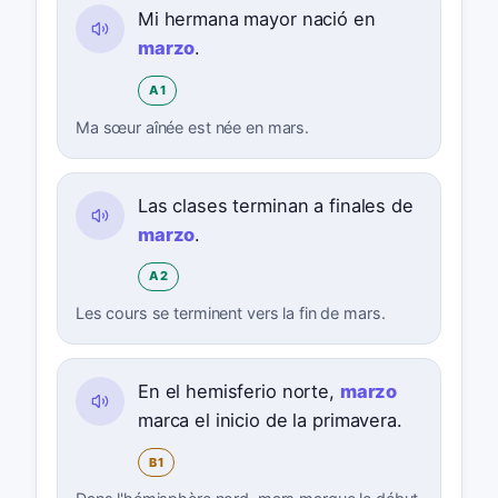
Mi hermana mayor nació en
marzo
.
A1
Ma sœur aînée est née en mars.
Las clases terminan a finales de
marzo
.
A2
Les cours se terminent vers la fin de mars.
En el hemisferio norte,
marzo
marca el inicio de la primavera.
B1