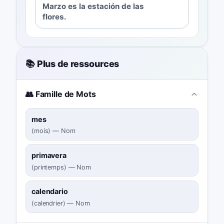
Marzo es la estación de las
flores.
📚 Plus de ressources
👥 Famille de Mots
mes
(
mois
)
—
Nom
primavera
(
printemps
)
—
Nom
calendario
(
calendrier
)
—
Nom