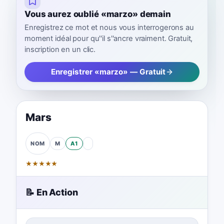
Vous aurez oublié «marzo» demain
Enregistrez ce mot et nous vous interrogerons au
moment idéal pour qu''il s''ancre vraiment. Gratuit,
inscription en un clic.
Enregistrer «marzo» — Gratuit
Mars
M
A1
NOM
★
★
★
★
★
📝 En Action