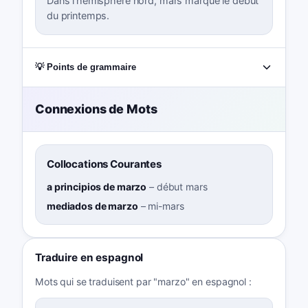
Dans l'hémisphère nord, mars marque le début
du printemps.
💡 Points de grammaire
Connexions de Mots
Collocations Courantes
a principios de marzo
–
début mars
mediados de marzo
–
mi-mars
Traduire en espagnol
Mots qui se traduisent par "marzo" en espagnol :