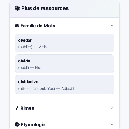
📚 Plus de ressources
👥 Famille de Mots
olvidar
(
oublier
)
—
Verbe
olvido
(
oubli
)
—
Nom
olvidadizo
(
tête en l'air/oubliéux
)
—
Adjectif
🎵 Rimes
📚 Étymologie