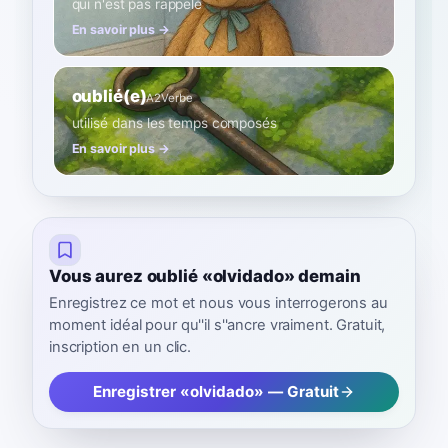
qui n'est pas rappelé
En savoir plus →
oublié(e)
A2
Verbe
utilisé dans les temps composés
En savoir plus →
Vous aurez oublié «olvidado» demain
Enregistrez ce mot et nous vous interrogerons au
moment idéal pour qu''il s''ancre vraiment. Gratuit,
inscription en un clic.
Enregistrer «olvidado» — Gratuit