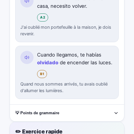
casa, necesito volver.
A2
J'ai oublié mon portefeuille à la maison, je dois
revenir.
Cuando llegamos, te habías
olvidado
de encender las luces.
B1
Quand nous sommes arrivés, tu avais oublié
d'allumer les lumières.
💡 Points de grammaire
✏️ Exercice rapide