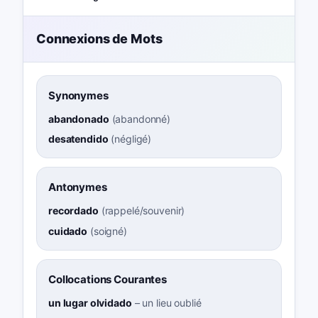
Connexions de Mots
Synonymes
abandonado
(
abandonné
)
desatendido
(
négligé
)
Antonymes
recordado
(
rappelé/souvenir
)
cuidado
(
soigné
)
Collocations Courantes
un lugar olvidado
–
un lieu oublié