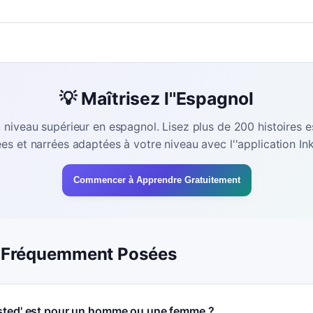
💡 Maîtrisez l''Espagnol
 niveau supérieur en espagnol. Lisez plus de 200 histoires 
rées et narrées adaptées à votre niveau avec l''application Ink
Commencer à Apprendre Gratuitement
 Fréquemment Posées
usted' est pour un homme ou une femme ?