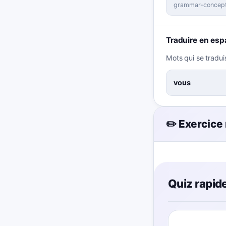
grammar-concep
Traduire en esp
Mots qui se tradui
vous
✏️ Exercice
Quiz rapide