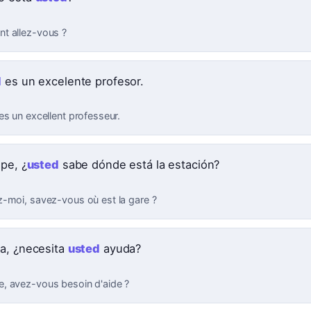
 allez-vous ?
d
es un excelente profesor.
es un excellent professeur.
lpe, ¿
usted
sabe dónde está la estación?
-moi, savez-vous où est la gare ?
a, ¿necesita
usted
ayuda?
 avez-vous besoin d'aide ?