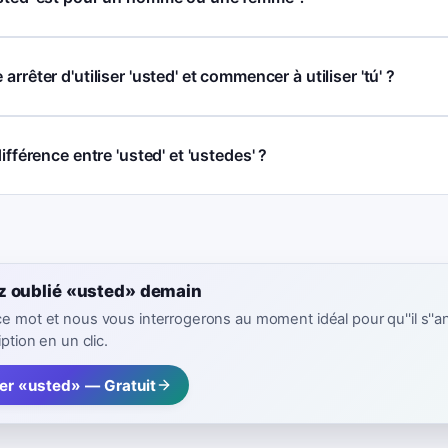
arrêter d'utiliser 'usted' et commencer à utiliser 'tú' ?
différence entre 'usted' et 'ustedes' ?
z oublié «usted» demain
ce mot et nous vous interrogerons au moment idéal pour qu''il s''a
iption en un clic.
rer «usted» — Gratuit