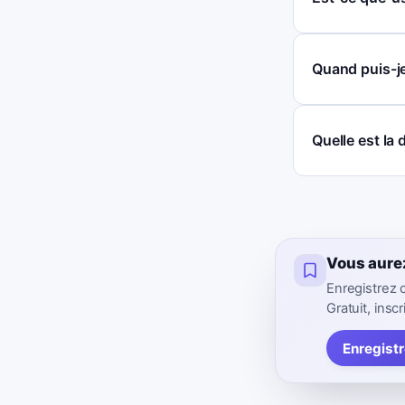
Quand puis-je 
Quelle est la 
Vous aure
Enregistrez 
Gratuit, inscr
Enregist