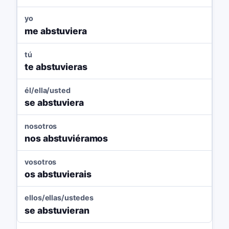
yo
me abstuviera
tú
te abstuvieras
él/ella/usted
se abstuviera
nosotros
nos abstuviéramos
vosotros
os abstuvierais
ellos/ellas/ustedes
se abstuvieran