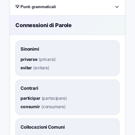
💡 Punti grammaticali
Connessioni di Parole
Sinonimi
privarse
(
privarsi
)
evitar
(
evitare
)
Contrari
participar
(
partecipare
)
consumir
(
consumare
)
Collocazioni Comuni