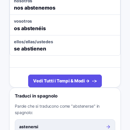
nosotros
nos abstenemos
vosotros
os abstenéis
ellos/ellas/ustedes
se abstienen
Vedi Tutti i Tempi & Modi →
Traduci in spagnolo
Parole che si traducono come "abstenerse" in
spagnolo:
astenersi