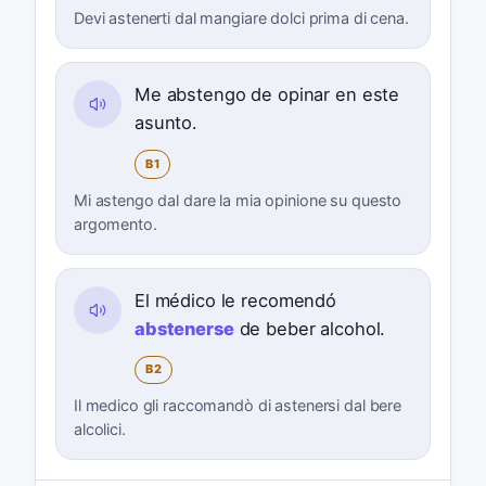
Devi astenerti dal mangiare dolci prima di cena.
Me abstengo de opinar en este
asunto.
B1
Mi astengo dal dare la mia opinione su questo
argomento.
El médico le recomendó
abstenerse
de beber alcohol.
B2
Il medico gli raccomandò di astenersi dal bere
alcolici.