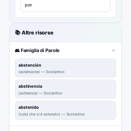
por
📚 Altre risorse
👥 Famiglia di Parole
abstención
(
astensione
)
—
Sostantivo
abstinencia
(
astinenza
)
—
Sostantivo
abstenido
(
colui che si è astenuto
)
—
Sostantivo