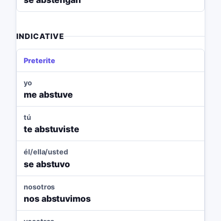
INDICATIVE
Preterite
yo
me abstuve
tú
te abstuviste
él/ella/usted
se abstuvo
nosotros
nos abstuvimos