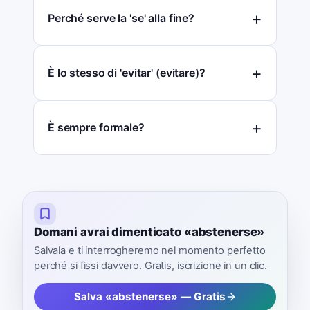
Perché serve la 'se' alla fine?
È lo stesso di 'evitar' (evitare)?
È sempre formale?
Domani avrai dimenticato «abstenerse»
Salvala e ti interrogheremo nel momento perfetto
perché si fissi davvero. Gratis, iscrizione in un clic.
Salva «abstenerse» — Gratis