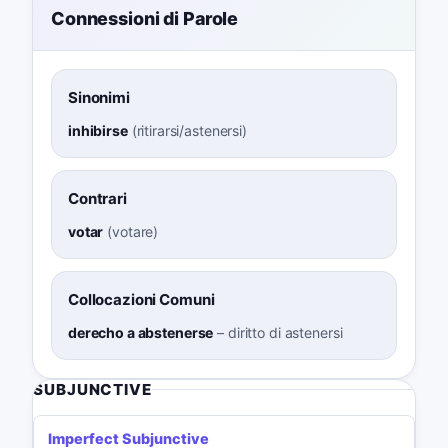
Connessioni di Parole
Sinonimi
inhibirse
(
ritirarsi/astenersi
)
Contrari
votar
(
votare
)
Collocazioni Comuni
derecho a abstenerse
–
diritto di astenersi
SUBJUNCTIVE
Imperfect Subjunctive