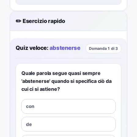
✏️ Esercizio rapido
Quiz veloce:
abstenerse
Domanda 1 di 3
Quale parola segue quasi sempre
'abstenerse' quando si specifica ciò da
cui ci si astiene?
con
de