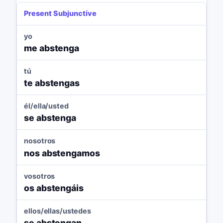
Present Subjunctive
yo
me abstenga
tú
te abstengas
él/ella/usted
se abstenga
nosotros
nos abstengamos
vosotros
os abstengáis
ellos/ellas/ustedes
se abstengan