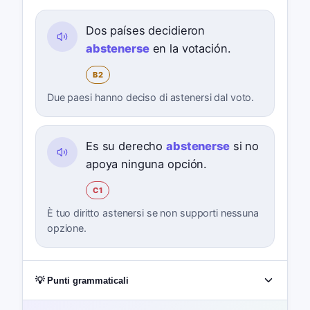
Dos países decidieron
abstenerse
en la votación.
B2
Due paesi hanno deciso di astenersi dal voto.
Es su derecho
abstenerse
si no
apoya ninguna opción.
C1
È tuo diritto astenersi se non supporti nessuna
opzione.
💡 Punti grammaticali