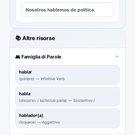
Nosotros hablemos de política.
📚 Altre risorse
👥 Famiglia di Parole
hablar
(
parlare
)
—
Infinitive Verb
habla
(
discorso / lui/lei/Lei parla
)
—
Sostantivo /
hablador(a)
(
loquace
)
—
Aggettivo