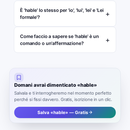
È 'hable' lo stesso per 'io', 'lui', 'lei' e 'Lei
formale'?
Come faccio a sapere se 'hable' è un
comando o un'affermazione?
Domani avrai dimenticato «hable»
Salvala e ti interrogheremo nel momento perfetto
perché si fissi davvero. Gratis, iscrizione in un clic.
Salva «hable» — Gratis