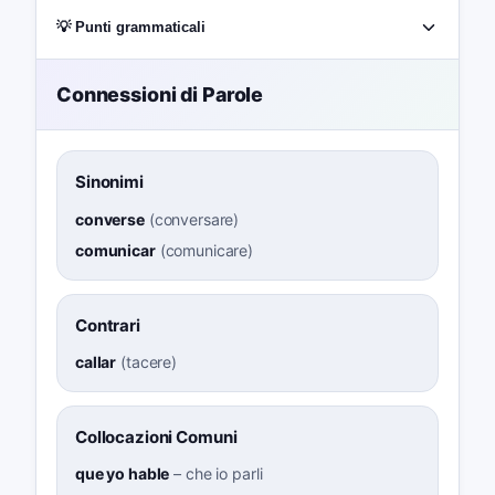
💡 Punti grammaticali
Connessioni di Parole
Sinonimi
converse
(
conversare
)
comunicar
(
comunicare
)
Contrari
callar
(
tacere
)
Collocazioni Comuni
que yo hable
–
che io parli