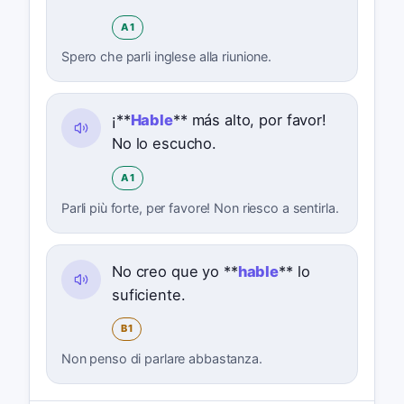
A1
Spero che parli inglese alla riunione.
¡**
Hable
** más alto, por favor!
No lo escucho.
A1
Parli più forte, per favore! Non riesco a sentirla.
No creo que yo **
hable
** lo
suficiente.
B1
Non penso di parlare abbastanza.