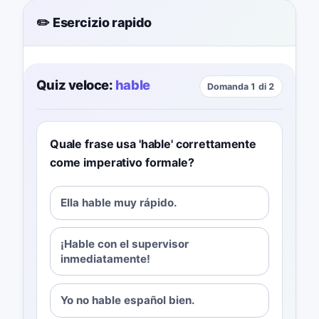
✏️ Esercizio rapido
Quiz veloce:
hable
Domanda 1 di 2
Quale frase usa 'hable' correttamente
come imperativo formale?
Ella hable muy rápido.
¡Hable con el supervisor
inmediatamente!
Yo no hable español bien.