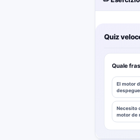
Quiz veloc
Quale fras
El motor d
despegue
Necesito 
motor de 