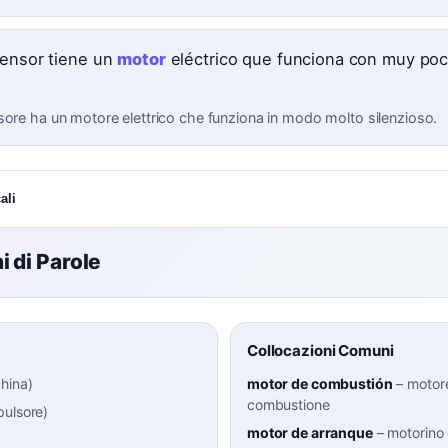
censor tiene un
motor
eléctrico que funciona con muy po
sore ha un motore elettrico che funziona in modo molto silenzioso.
ali
 di Parole
Collocazioni Comuni
hina
)
motor de combustión
–
motor
combustione
pulsore
)
motor de arranque
–
motorino