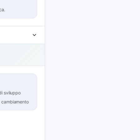
ca.
i sviluppo
l cambiamento