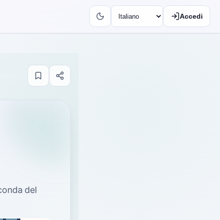
Accedi
econda del