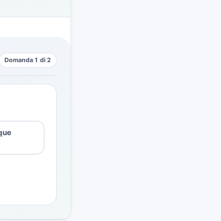
Domanda 1 di 2
que