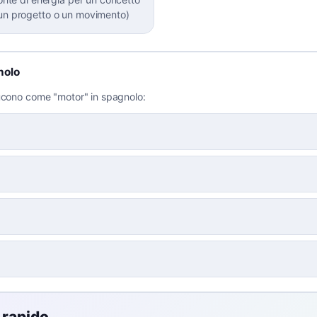
un progetto o un movimento)
nolo
ducono come "motor" in spagnolo:
 rapido