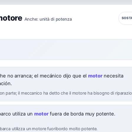
motore
SOST
Anche:
unità di potenza
e
che no arranca; el mecánico dijo que el
motor
necesita
ación.
on parte; il meccanico ha detto che il motore ha bisogno di riparazio
barco utiliza un
motor
fuera de borda muy potente.
barca utilizza un motore fuoribordo molto potente.