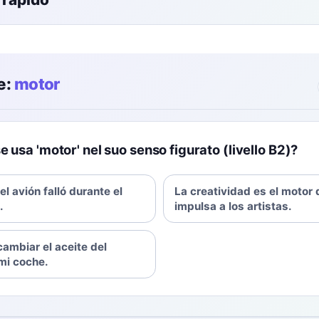
e:
motor
e usa 'motor' nel suo senso figurato (livello B2)?
el avión falló durante el
La creatividad es el motor 
.
impulsa a los artistas.
cambiar el aceite del
mi coche.