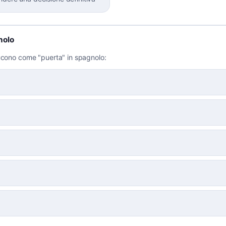
nolo
ucono come "puerta" in spagnolo: