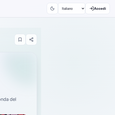
Accedi
conda del