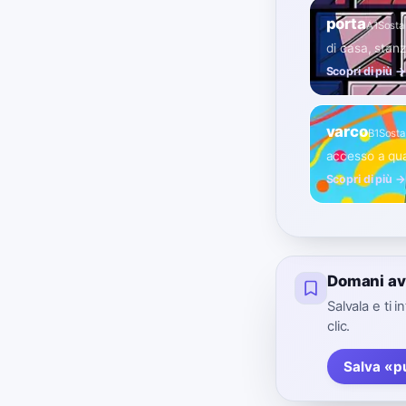
porta
A1
Sosta
di casa, stanz
Scopri di più →
varco
B1
Sosta
accesso a qu
Scopri di più →
Domani av
Salvala e ti 
clic.
Salva «p