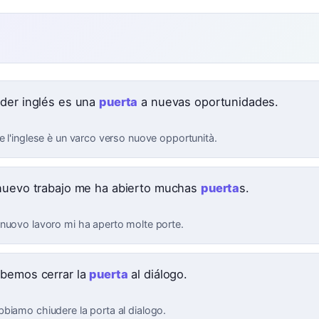
e
der inglés es una
puerta
a nuevas oportunidades.
e l'inglese è un varco verso nuove opportunità.
nuevo trabajo me ha abierto muchas
puerta
s.
nuovo lavoro mi ha aperto molte porte.
bemos cerrar la
puerta
al diálogo.
biamo chiudere la porta al dialogo.