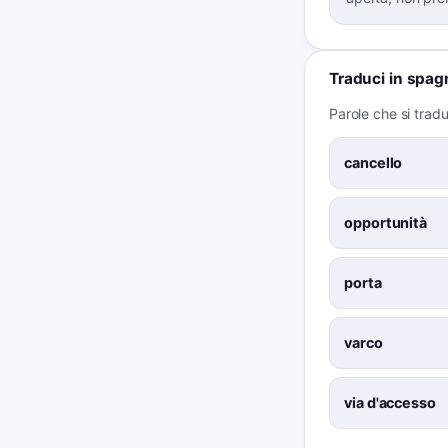
Traduci in spag
Parole che si trad
cancello
opportunità
porta
varco
via d'accesso