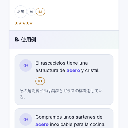
M
B1
名詞
★
★
★
★
★
📝 使用例
El rascacielos tiene una
estructura de
acero
y cristal.
B1
その超高層ビルは鋼鉄とガラスの構造をしてい
る。
Compramos unos sartenes de
acero
inoxidable para la cocina.