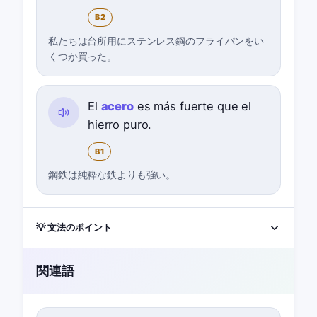
B2
私たちは台所用にステンレス鋼のフライパンをい
くつか買った。
El
acero
es más fuerte que el
hierro puro.
B1
鋼鉄は純粋な鉄よりも強い。
💡 文法のポイント
関連語