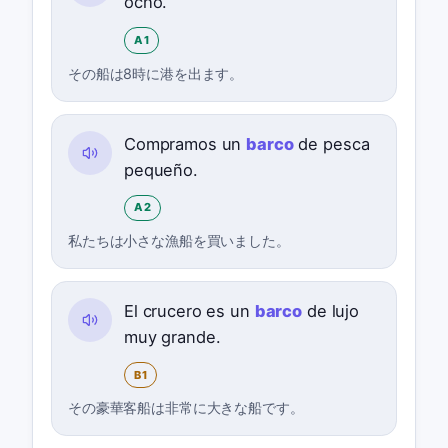
ocho.
A1
その船は8時に港を出ます。
Compramos un
barco
de pesca
pequeño.
A2
私たちは小さな漁船を買いました。
El crucero es un
barco
de lujo
muy grande.
B1
その豪華客船は非常に大きな船です。