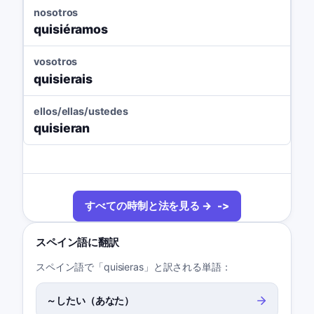
nosotros
quisiéramos
vosotros
quisierais
ellos/ellas/ustedes
quisieran
すべての時制と法を見る →
スペイン語に翻訳
スペイン語で「quisieras」と訳される単語：
～したい（あなた）