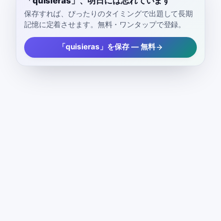
「quisieras」、明日には忘れています
保存すれば、ぴったりのタイミングで出題して長期
記憶に定着させます。無料・ワンタップで登録。
「quisieras」を保存 — 無料