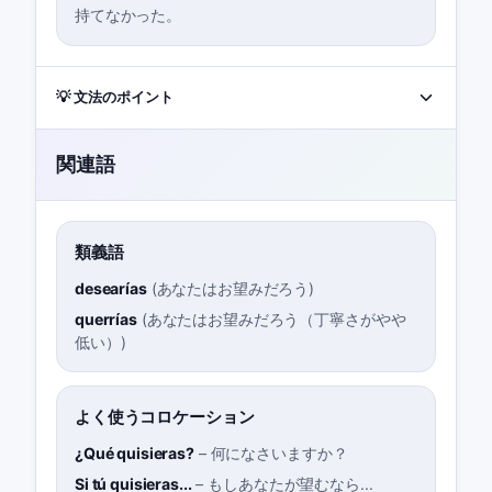
持てなかった。
💡 文法のポイント
関連語
類義語
desearías
(
あなたはお望みだろう
)
querrías
(
あなたはお望みだろう（丁寧さがやや
低い）
)
よく使うコロケーション
¿Qué quisieras?
–
何になさいますか？
Si tú quisieras...
–
もしあなたが望むなら...