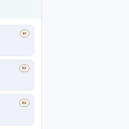
B1
B2
B2