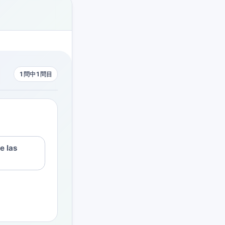
1問中1問目
e las