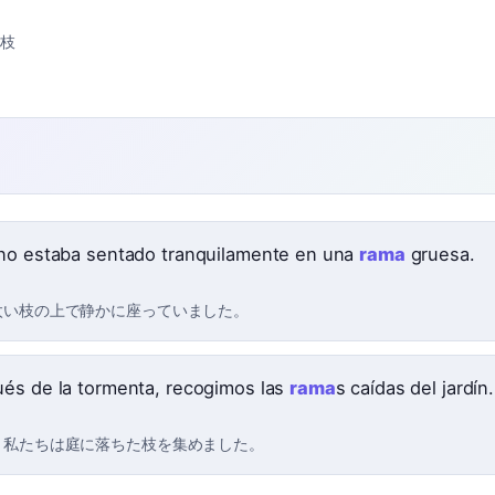
い枝
no estaba sentado tranquilamente en una
rama
gruesa.
太い枝の上で静かに座っていました。
és de la tormenta, recogimos las
rama
s caídas del jardín.
、私たちは庭に落ちた枝を集めました。