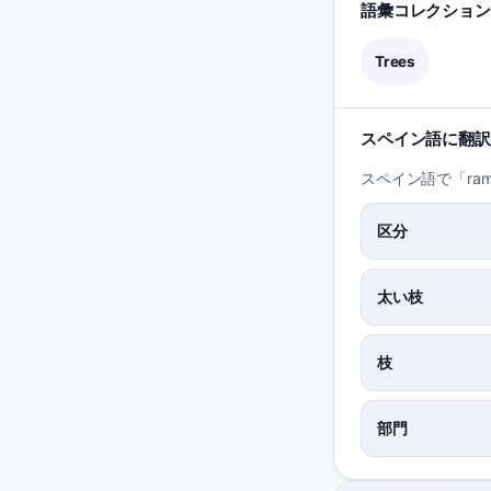
語彙コレクション
Trees
スペイン語に翻訳
スペイン語で「ra
区分
太い枝
枝
部門