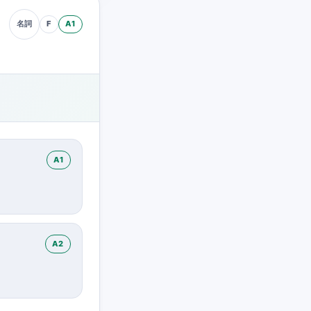
F
A1
名詞
A1
A2