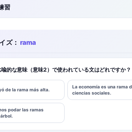
ク練習
イズ：
rama
' が比喩的な意味（意味2）で使われている文はどれですか？
La economía es una rama d
yó de la rama más alta.
ciencias sociales.
os podar las ramas
árbol.