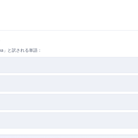
ma」と訳される単語：