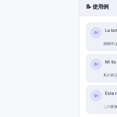
📝 使用例
La bo
植物学
Mi tí
私の叔
Esta
この家