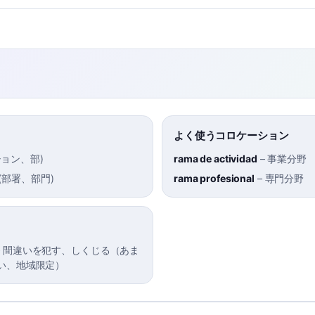
よく使うコロケーション
ション、部
)
rama de actividad
–
事業分野
(
部署、部門
)
rama profesional
–
専門分野
–
間違いを犯す、しくじる（あま
い、地域限定）