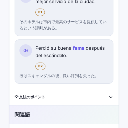
mejor servicio de la ciudad.
B1
そのホテルは市内で最高のサービスを提供してい
るという評判がある。
Perdió su buena
fama
después
del escándalo.
B2
彼はスキャンダルの後、良い評判を失った。
💡 文法のポイント
関連語