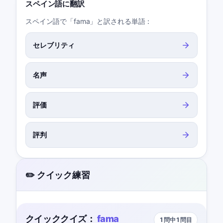
スペイン語に翻訳
スペイン語で「fama」と訳される単語：
セレブリティ
名声
評価
評判
✏️ クイック練習
クイッククイズ：
fama
1問中1問目