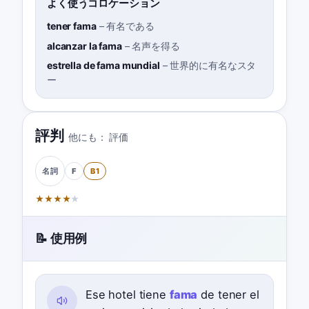
よく使うコロケーション
tener fama
–
有名である
alcanzar la fama
–
名声を得る
estrella de fama mundial
–
世界的に有名なスタ
ー
評判
他にも：
評価
F
B1
名詞
★
★
★
★
★
📝 使用例
Ese hotel tiene
fama
de tener el