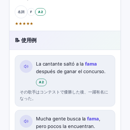
F
A2
名詞
★
★
★
★
★
📝 使用例
La cantante saltó a la
fama
después de ganar el concurso.
A2
その歌手はコンテストで優勝した後、一躍有名に
なった。
Mucha gente busca la
fama
,
pero pocos la encuentran.