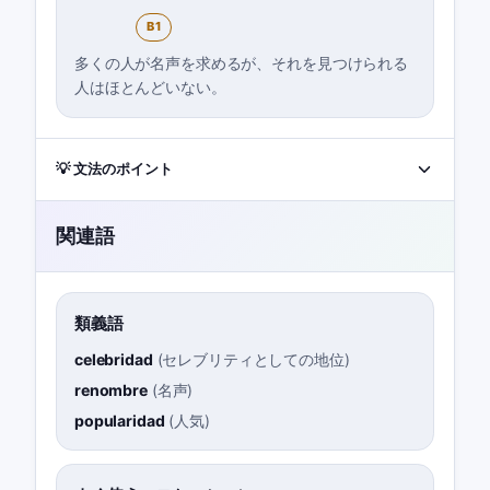
B1
多くの人が名声を求めるが、それを見つけられる
人はほとんどいない。
💡 文法のポイント
関連語
類義語
celebridad
(
セレブリティとしての地位
)
renombre
(
名声
)
popularidad
(
人気
)