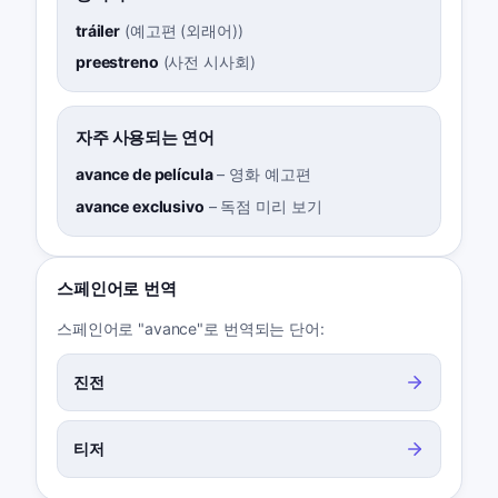
tráiler
(
예고편 (외래어)
)
preestreno
(
사전 시사회
)
자주 사용되는 연어
avance de película
–
영화 예고편
avance exclusivo
–
독점 미리 보기
스페인어로 번역
스페인어로 "avance"로 번역되는 단어:
진전
티저