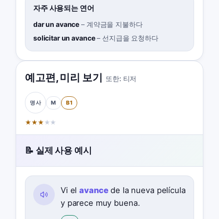
자주 사용되는 연어
dar un avance
–
계약금을 지불하다
solicitar un avance
–
선지급을 요청하다
예고편
,
미리 보기
또한:
티저
M
B1
명사
★
★
★
★
★
📝 실제 사용 예시
Vi el
avance
de la nueva película
y parece muy buena.