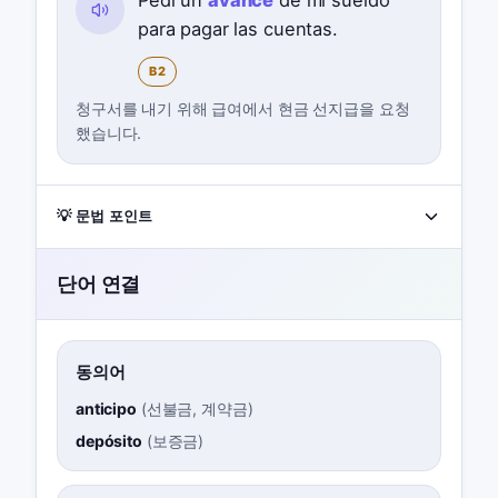
Pedí un
avance
de mi sueldo
para pagar las cuentas.
B2
청구서를 내기 위해 급여에서 현금 선지급을 요청
했습니다.
💡 문법 포인트
단어 연결
동의어
anticipo
(
선불금, 계약금
)
depósito
(
보증금
)