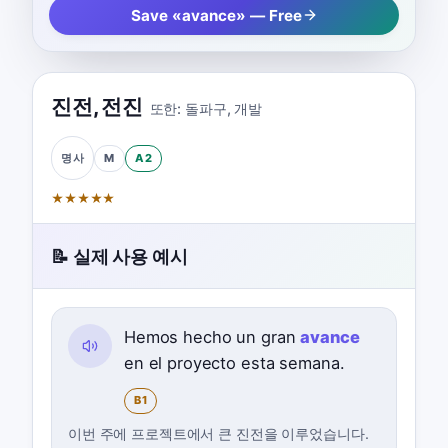
Save «avance» — Free
진전
,
전진
또한:
돌파구
,
개발
M
A2
명사
★
★
★
★
★
📝 실제 사용 예시
Hemos hecho un gran
avance
en el proyecto esta semana.
B1
이번 주에 프로젝트에서 큰 진전을 이루었습니다.