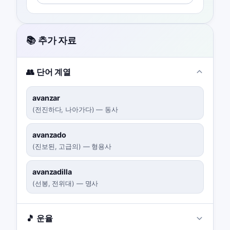
📚 추가 자료
👥 단어 계열
avanzar
(
전진하다, 나아가다
)
—
동사
avanzado
(
진보된, 고급의
)
—
형용사
avanzadilla
(
선봉, 전위대
)
—
명사
🎵 운율