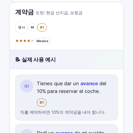
계약금
또한:
현금 선지급
,
보증금
M
B1
명사
★
★
★
★
★
Mexico
📝 실제 사용 예시
Tienes que dar un
avance
del
10% para reservar el coche.
B1
차를 예약하려면 10%의 계약금을 내야 합니다.