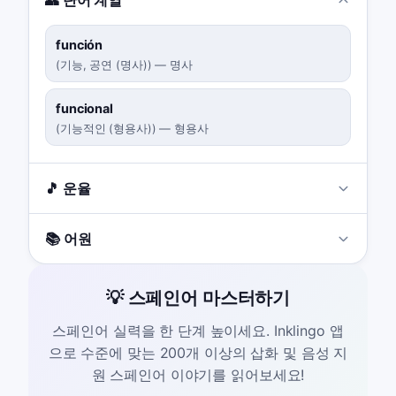
👥 단어 계열
función
(
기능, 공연 (명사)
)
—
명사
funcional
(
기능적인 (형용사)
)
—
형용사
🎵 운율
📚 어원
💡 스페인어 마스터하기
스페인어 실력을 한 단계 높이세요. Inklingo 앱
으로 수준에 맞는 200개 이상의 삽화 및 음성 지
원 스페인어 이야기를 읽어보세요!