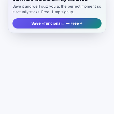
Save it and we'll quiz you at the perfect moment so
it actually sticks. Free, 1-tap signup.
Save «funcionar» — Free