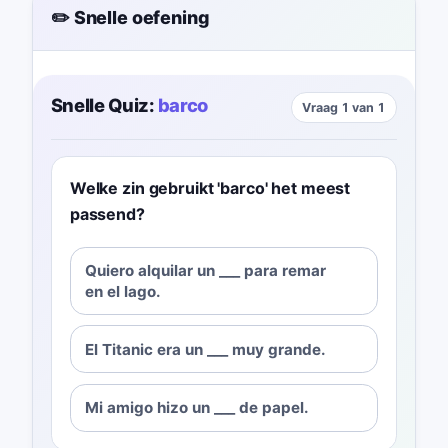
✏️ Snelle oefening
Snelle Quiz:
barco
Vraag 1 van 1
Welke zin gebruikt 'barco' het meest
passend?
Quiero alquilar un ___ para remar
en el lago.
El Titanic era un ___ muy grande.
Mi amigo hizo un ___ de papel.