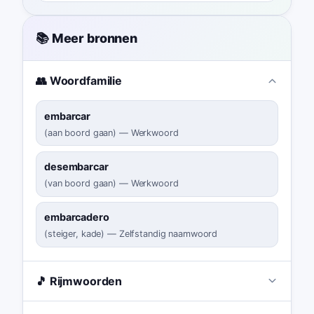
📚 Meer bronnen
👥 Woordfamilie
embarcar
(
aan boord gaan
)
—
Werkwoord
desembarcar
(
van boord gaan
)
—
Werkwoord
embarcadero
(
steiger, kade
)
—
Zelfstandig naamwoord
🎵 Rijmwoorden