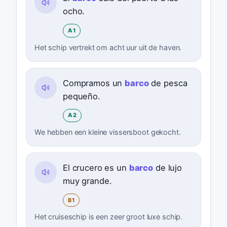
ocho.
A1
Het schip vertrekt om acht uur uit de haven.
Compramos un
barco
de pesca
pequeño.
A2
We hebben een kleine vissersboot gekocht.
El crucero es un
barco
de lujo
muy grande.
B1
Het cruiseschip is een zeer groot luxe schip.