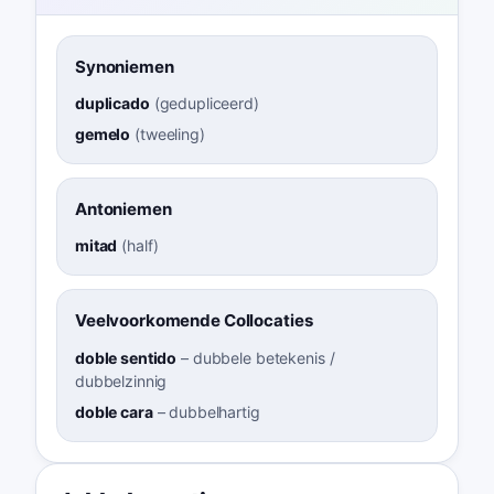
Synoniemen
duplicado
(
gedupliceerd
)
gemelo
(
tweeling
)
Antoniemen
mitad
(
half
)
Veelvoorkomende Collocaties
doble sentido
–
dubbele betekenis /
dubbelzinnig
doble cara
–
dubbelhartig