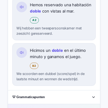
Hemos reservado una habitación
doble
con vistas al mar.
A2
Wij hebben een tweepersoonskamer met
zeezicht gereserveerd.
Hicimos un
doble
en el último
minuto y ganamos el juego.
B2
We scoorden een dubbel (score/spel) in de
laatste minuut en wonnen de wedstrijd.
💡 Grammaticapunten