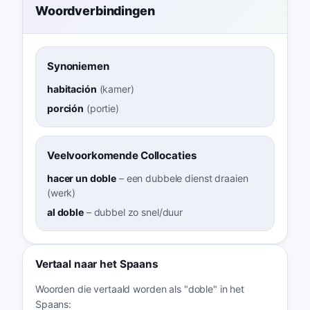
Woordverbindingen
Synoniemen
habitación
(
kamer
)
porción
(
portie
)
Veelvoorkomende Collocaties
hacer un doble
–
een dubbele dienst draaien
(werk)
al doble
–
dubbel zo snel/duur
Vertaal naar het Spaans
Woorden die vertaald worden als "doble" in het
Spaans: