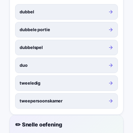
dubbel
dubbele portie
dubbelspel
duo
tweeledig
tweepersoonskamer
✏️ Snelle oefening