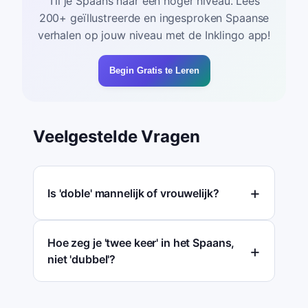
Til je Spaans naar een hoger niveau. Lees
200+ geïllustreerde en ingesproken Spaanse
verhalen op jouw niveau met de Inklingo app!
Begin Gratis te Leren
Veelgestelde Vragen
Is 'doble' mannelijk of vrouwelijk?
Hoe zeg je 'twee keer' in het Spaans,
niet 'dubbel'?