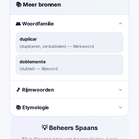
📚 Meer bronnen
👥 Woordfamilie
duplicar
(
dupliceren, verdubbelen
)
—
Werkwoord
doblemente
(
dubbel
)
—
Bijwoord
🎵 Rijmwoorden
📚 Etymologie
💡 Beheers Spaans