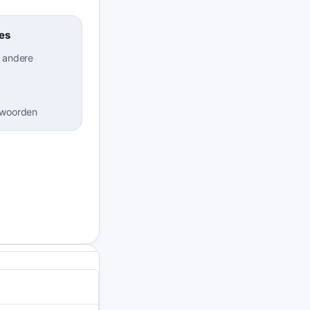
es
t andere
 woorden