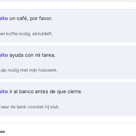
ito
un café, por favor.
en koffie nodig, alstublieft.
ito
ayuda con mi tarea.
hulp nodig met mijn huiswerk.
ito
ir al banco antes de que cierre.
naar de bank voordat hij sluit.
ten