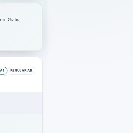
en. Gratis,
A1
REGULAR
AR