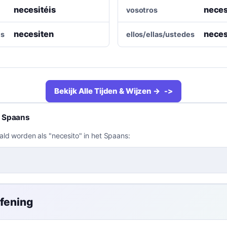
necesitéis
neces
vosotros
necesiten
neces
es
ellos/ellas/ustedes
Bekijk Alle Tijden & Wijzen →
t Spaans
ld worden als "necesito" in het Spaans:
efening