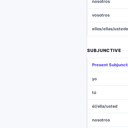
nosotros
vosotros
ellos/ellas/usted
SUBJUNCTIVE
Present Subjunct
yo
tú
él/ella/usted
nosotros