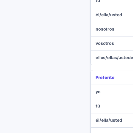
tú
él/ella/usted
nosotros
vosotros
ellos/ellas/usted
Preterite
yo
tú
él/ella/usted