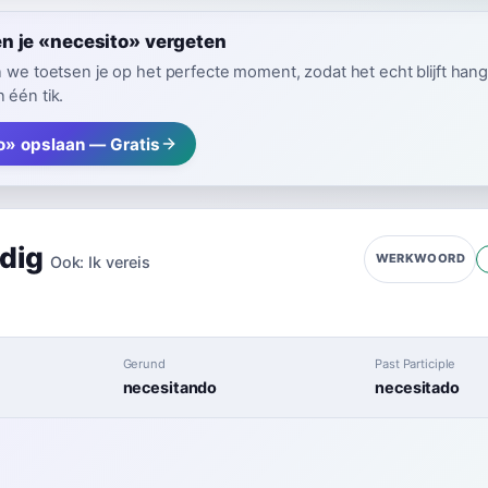
n je «necesito» vergeten
n we toetsen je op het perfecte moment, zodat het echt blijft hang
 één tik.
o» opslaan — Gratis
dig
WERKWOORD
Ook:
Ik vereis
Gerund
Past Participle
necesitando
necesitado