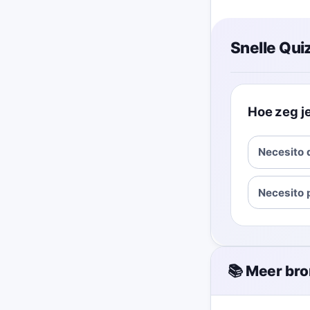
Snelle Quiz
Hoe zeg je
Necesito
Necesito 
📚 Meer br