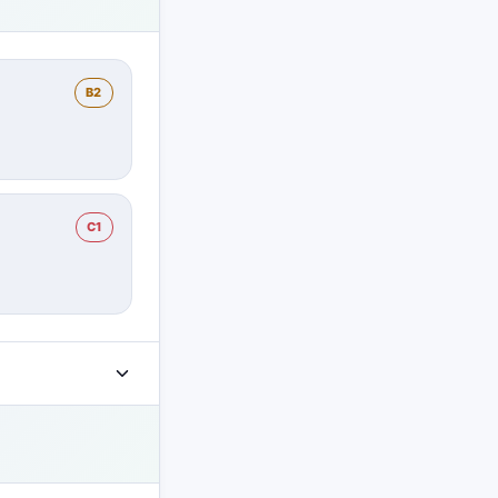
B2
C1