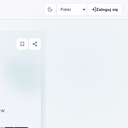
Zaloguj się
 w