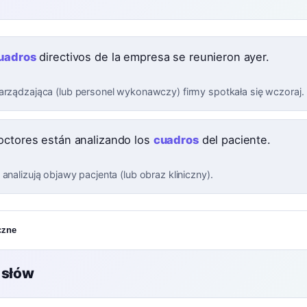
uadros
directivos de la empresa se reunieron ayer.
arządzająca (lub personel wykonawczy) firmy spotkała się wczoraj.
octores están analizando los
cuadros
del paciente.
analizują objawy pacjenta (lub obraz kliniczny).
czne
 słów