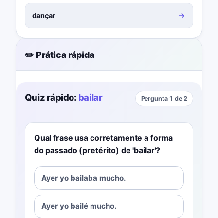
dançar
✏️ Prática rápida
Quiz rápido:
bailar
Pergunta 1 de 2
Qual frase usa corretamente a forma
do passado (pretérito) de 'bailar'?
Ayer yo bailaba mucho.
Ayer yo bailé mucho.