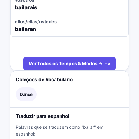
bailarais
ellos/ellas/ustedes
bailaran
Ver Todos os Tempos & Modos →
Coleções de Vocabulário
Dance
Traduzir para espanhol
Palavras que se traduzem como "bailar" em
espanhol: