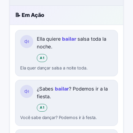
📝 Em Ação
Ella quiere
bailar
salsa toda la
noche.
A1
Ela quer dançar salsa a noite toda.
¿Sabes
bailar
? Podemos ir a la
fiesta.
A1
Você sabe dançar? Podemos ir à festa.