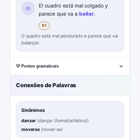
El cuadro está mal colgado y
parece que va a
bailar
.
B2
O quadro está mal pendurado e parece que vai
balançar.
💡 Pontos gramaticais
Conexões de Palavras
Sinônimos
danzar
(
dançar (formal/artístico)
)
moverse
(
mover-se
)