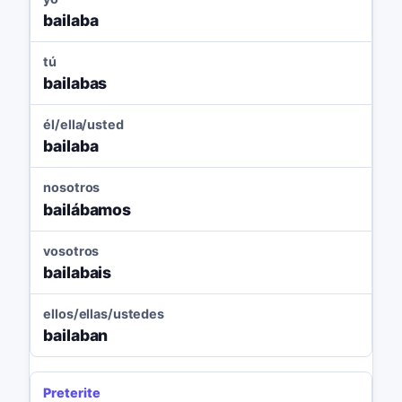
bailaba
tú
bailabas
él/ella/usted
bailaba
nosotros
bailábamos
vosotros
bailabais
ellos/ellas/ustedes
bailaban
Preterite