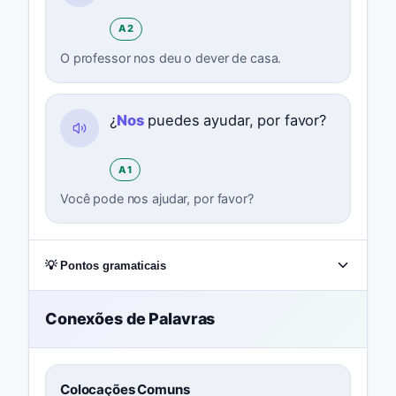
A2
O professor nos deu o dever de casa.
¿
Nos
puedes ayudar, por favor?
A1
Você pode nos ajudar, por favor?
💡 Pontos gramaticais
Conexões de Palavras
Colocações Comuns