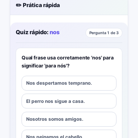
✏️ Prática rápida
Quiz rápido:
nos
Pergunta 1 de 3
Qual frase usa corretamente 'nos' para
significar 'para nós'?
Nos despertamos temprano.
El perro nos sigue a casa.
Nosotros somos amigos.
Nos peinamos el cabello.