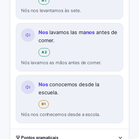
A1
Nós nos levantamos às sete.
Nos
lavamos las ma
nos
antes de
comer.
A2
Nós lavamos as mãos antes de comer.
Nos
conocemos desde la
escuela.
B1
Nós nos conhecemos desde a escola.
💡 Pontos gramaticais