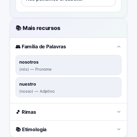
📚 Mais recursos
👥 Família de Palavras
nosotros
(
nós
)
—
Pronome
nuestro
(
nosso
)
—
Adjetivo
🎵 Rimas
📚 Etimologia