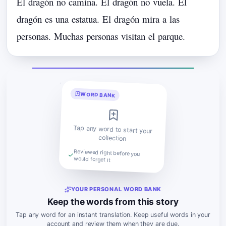
El
dragón
no
camina.
El
dragón
no
vuela.
El
dragón
es
una
estatua.
El
dragón
mira
a
las
personas.
Muchas
personas
visitan
el
parque.
WORD BANK
Tap any word to start your
collection
Reviewed right before you
would forget it
YOUR PERSONAL WORD BANK
Keep the words from this story
Tap any word for an instant translation. Keep useful words in your
account and review them when they are due.