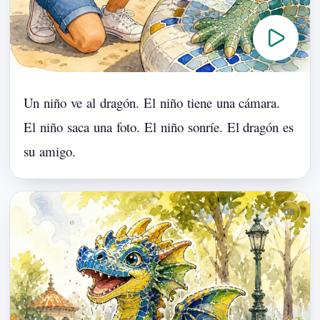
Un
niño
ve
al
dragón.
El
niño
tiene
una
cámara.
El
niño
saca
una
foto.
El
niño
sonríe.
El
dragón
es
su
amigo.