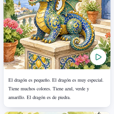
El
dragón
es
pequeño.
El
dragón
es
muy
especial.
Tiene
muchos
colores.
Tiene
azul,
verde
y
amarillo.
El
dragón
es
de
piedra.