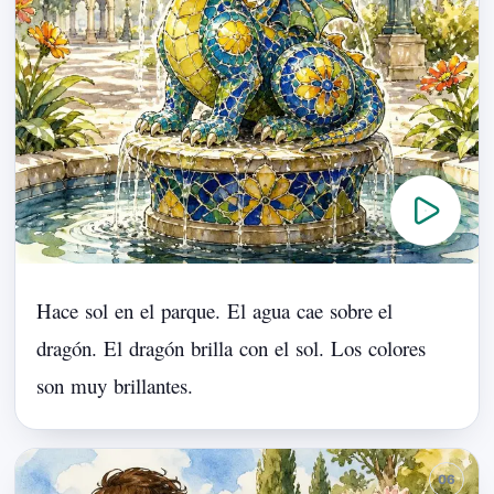
Hace
sol
en
el
parque.
El
agua
cae
sobre
el
dragón.
El
dragón
brilla
con
el
sol.
Los
colores
son
muy
brillantes.