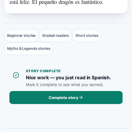
está
feliz.
El
pequeño
dragón
es
fantástico.
Beginner stories
Graded readers
Short stories
Myths & Legends stories
STORY COMPLETE
Nice work — you just read in Spanish.
Mark it complete to see what you earned.
Complete story