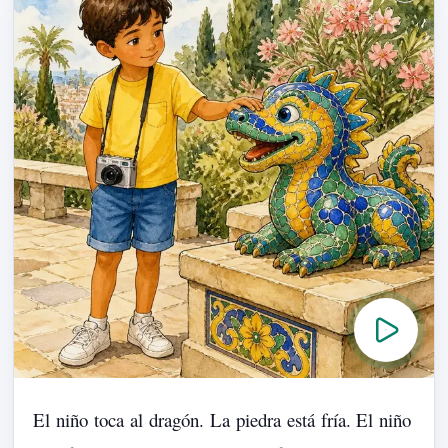
El
niño
toca
al
dragón.
La
piedra
está
fría.
El
niño