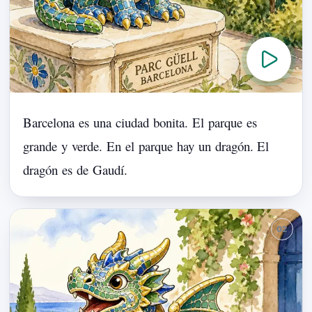
Barcelona
es
una
ciudad
bonita.
El
parque
es
grande
y
verde.
En
el
parque
hay
un
dragón.
El
dragón
es
de
Gaudí.