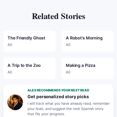
Related Stories
The Friendly Ghost
A Robot's Morning
A0
A0
A Trip to the Zoo
Making a Pizza
A0
A0
ALEX RECOMMENDS YOUR NEXT READ
Get personalized story picks
I will track what you have already read, remember
your level, and suggest the next Spanish story
that fits your progress.