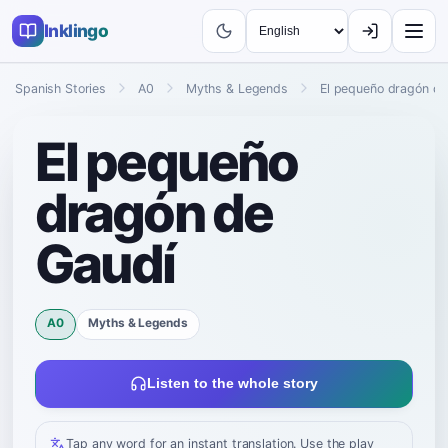
Inklingo
Spanish Stories
A0
Myths & Legends
El pequeño dragón de
El pequeño
dragón de
Gaudí
A0
Myths & Legends
Listen to the whole story
Tap any word for an instant translation. Use the play