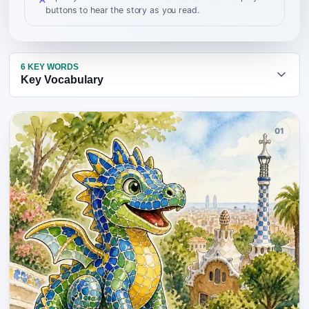
buttons to hear the story as you read.
6
KEY WORDS
Key Vocabulary