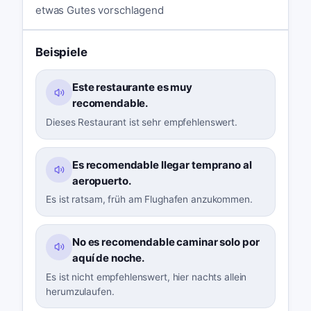
etwas Gutes vorschlagend
Beispiele
Este restaurante es muy
recomendable.
Dieses Restaurant ist sehr empfehlenswert.
Es recomendable llegar temprano al
aeropuerto.
Es ist ratsam, früh am Flughafen anzukommen.
No es recomendable caminar solo por
aquí de noche.
Es ist nicht empfehlenswert, hier nachts allein
herumzulaufen.