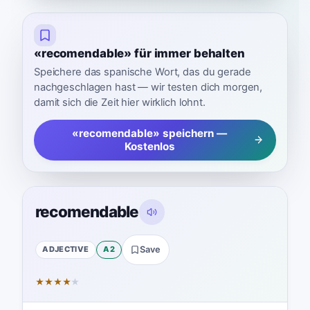
«recomendable» für immer behalten
Speichere das spanische Wort, das du gerade
nachgeschlagen hast — wir testen dich morgen,
damit sich die Zeit hier wirklich lohnt.
«recomendable» speichern —
Kostenlos
recomendable
ADJECTIVE
A2
Save
★
★
★
★
★