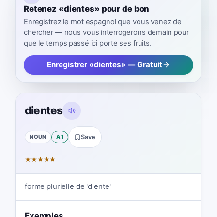
Retenez «dientes» pour de bon
Enregistrez le mot espagnol que vous venez de
chercher — nous vous interrogerons demain pour
que le temps passé ici porte ses fruits.
Enregistrer «dientes» — Gratuit
dientes
NOUN
A1
Save
★
★
★
★
★
forme plurielle de 'diente'
Exemples