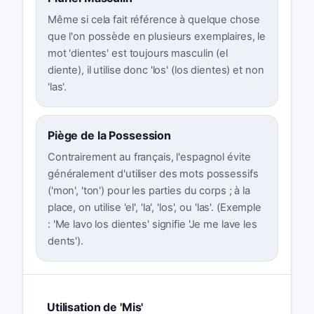
Même si cela fait référence à quelque chose
que l'on possède en plusieurs exemplaires, le
mot 'dientes' est toujours masculin (el
diente), il utilise donc 'los' (los dientes) et non
'las'.
Piège de la Possession
Contrairement au français, l'espagnol évite
généralement d'utiliser des mots possessifs
('mon', 'ton') pour les parties du corps ; à la
place, on utilise 'el', 'la', 'los', ou 'las'. (Exemple
: 'Me lavo los dientes' signifie 'Je me lave les
dents').
Utilisation de 'Mis'