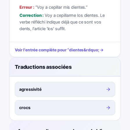
Erreur :
“
Voy a cepillar mis dientes.
”
Correction :
Voy a cepillarme los dientes. Le
verbe réfléchi indique déjà que ce sont vos
dents, l'article 'los' suffit.
Voir l'entrée complète pour
“
dientes
&rdquo; →
Traductions associées
agressivité
crocs