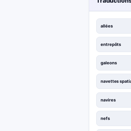
Traduction
allées
entrepôts
galeons
navettes spati
navires
nefs