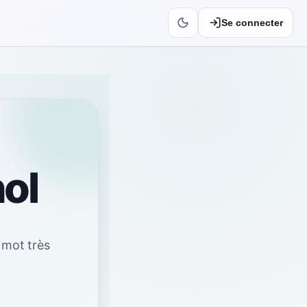
Se connecter
ol
 mot très