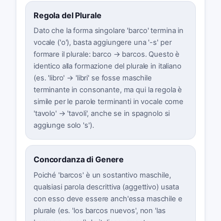
Regola del Plurale
Dato che la forma singolare 'barco' termina in
vocale ('o'), basta aggiungere una '-s' per
formare il plurale: barco → barcos. Questo è
identico alla formazione del plurale in italiano
(es. 'libro' → 'libri' se fosse maschile
terminante in consonante, ma qui la regola è
simile per le parole terminanti in vocale come
'tavolo' → 'tavoli', anche se in spagnolo si
aggiunge solo 's').
Concordanza di Genere
Poiché 'barcos' è un sostantivo maschile,
qualsiasi parola descrittiva (aggettivo) usata
con esso deve essere anch'essa maschile e
plurale (es. 'los barcos nuevos', non 'las