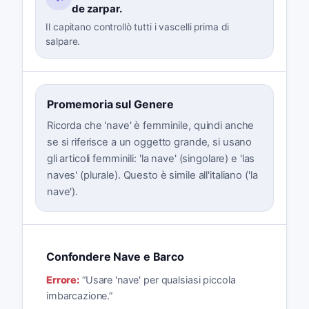
de zarpar.
Il capitano controllò tutti i vascelli prima di
salpare.
Promemoria sul Genere
Ricorda che 'nave' è femminile, quindi anche
se si riferisce a un oggetto grande, si usano
gli articoli femminili: 'la nave' (singolare) e 'las
naves' (plurale). Questo è simile all'italiano ('la
nave').
Confondere Nave e Barco
Errore:
“
Usare 'nave' per qualsiasi piccola
imbarcazione.
”