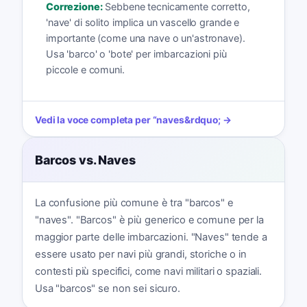
Correzione:
Sebbene tecnicamente corretto,
'nave' di solito implica un vascello grande e
importante (come una nave o un'astronave).
Usa 'barco' o 'bote' per imbarcazioni più
piccole e comuni.
Vedi la voce completa per
“
naves
&rdquo; →
Barcos vs. Naves
La confusione più comune è tra "barcos" e
"naves". "Barcos" è più generico e comune per la
maggior parte delle imbarcazioni. "Naves" tende a
essere usato per navi più grandi, storiche o in
contesti più specifici, come navi militari o spaziali.
Usa "barcos" se non sei sicuro.