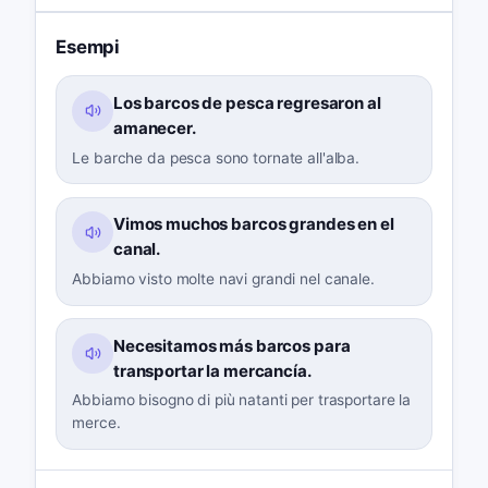
Esempi
Los barcos de pesca regresaron al
amanecer.
Le barche da pesca sono tornate all'alba.
Vimos muchos barcos grandes en el
canal.
Abbiamo visto molte navi grandi nel canale.
Necesitamos más barcos para
transportar la mercancía.
Abbiamo bisogno di più natanti per trasportare la
merce.