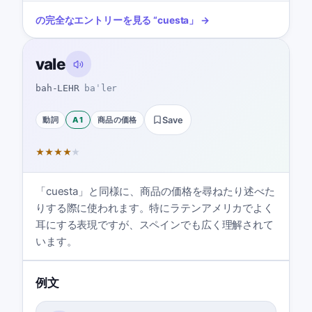
の完全なエントリーを見る
“
cuesta
」 →
vale
bah-LEHR
baˈler
動詞
A1
商品の価格
Save
★
★
★
★
★
「cuesta」と同様に、商品の価格を尋ねたり述べた
りする際に使われます。特にラテンアメリカでよく
耳にする表現ですが、スペインでも広く理解されて
います。
例文