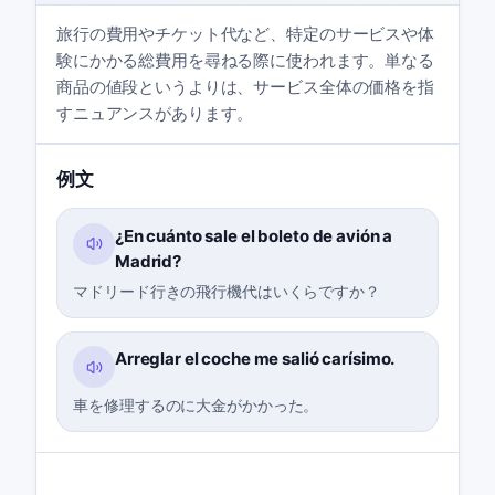
旅行の費用やチケット代など、特定のサービスや体
験にかかる総費用を尋ねる際に使われます。単なる
商品の値段というよりは、サービス全体の価格を指
すニュアンスがあります。
例文
¿En cuánto sale el boleto de avión a
Madrid?
マドリード行きの飛行機代はいくらですか？
Arreglar el coche me salió carísimo.
車を修理するのに大金がかかった。