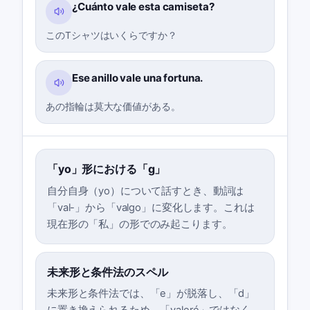
¿Cuánto vale esta camiseta?
このTシャツはいくらですか？
Ese anillo vale una fortuna.
あの指輪は莫大な価値がある。
「yo」形における「g」
自分自身（yo）について話すとき、動詞は
「val-」から「valgo」に変化します。これは
現在形の「私」の形でのみ起こります。
未来形と条件法のスペル
未来形と条件法では、「e」が脱落し、「d」
に置き換えられるため、「valeré」ではなく