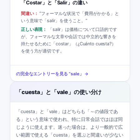
「Costar」と「Salir」の違い
間違い：
“
フォーマルな状況で「費用がかかる」と
いう意味で「salir」を使うこと。
”
正しい表現：
「salir」は価格について口語的です
が、フォーマルな文章や会話では中立的な響きを
持たせるために「costar」（¿Cuánto cuesta?）
を使う方が適切です。
の完全なエントリーを見る
“
sale
」 →
「cuesta」と「vale」の使い分け
「cuesta」と「vale」はどちらも「～の値段であ
る」という意味で使われ、特に日常会話ではほぼ同
じように使えます。迷った場合は、より一般的で広
い範囲で使える「cuesta」を選ぶと間違いが少ない