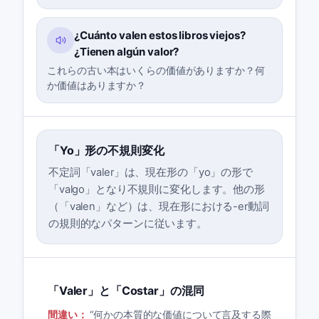
¿Cuánto valen estos libros viejos?
¿Tienen algún valor?
これらの古い本はいくらの価値がありますか？何
か価値はありますか？
「Yo」形の不規則変化
不定詞「valer」は、現在形の「yo」の形で
「valgo」となり不規則に変化します。他の形
（「valen」など）は、現在形における-er動詞
の規則的なパターンに従います。
「Valer」と「Costar」の混同
間違い：
“
何かの本質的な価値について言及する際