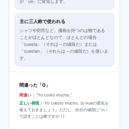
が「ue」に変化します。
主に三人称で使われる
シャツや切符など、価格を持つのは物である
ことがほとんどなので、ほとんどの場合
「cuesta」（それは～の値段だ）または
「cuestan」（それらは～の値段だ）を使いま
す。
間違った「O」
間違い：
“
Yo costo mucho.
”
正しい表現：
Yo cuesto mucho. (o→ueの変化を
覚えておきましょう。ただし、自分の値段につい
て話すことは稀ですが！)