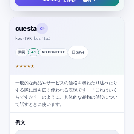
cuesta
kos-TAR
kosˈtaɾ
動詞
A1
NO CONTEXT
Save
★
★
★
★
★
一般的な商品やサービスの価格を尋ねたり述べたり
する際に最も広く使われる表現です。「これはいく
らですか？」のように、具体的な品物の値段につい
て話すときに使います。
例文