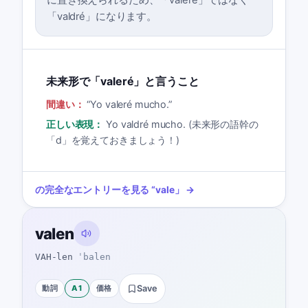
「valdré」になります。
未来形で「valeré」と言うこと
間違い：
“
Yo valeré mucho.
”
正しい表現：
Yo valdré mucho. (未来形の語幹の
「d」を覚えておきましょう！)
の完全なエントリーを見る
“
vale
」 →
valen
VAH-len
ˈbalen
動詞
A1
価格
Save