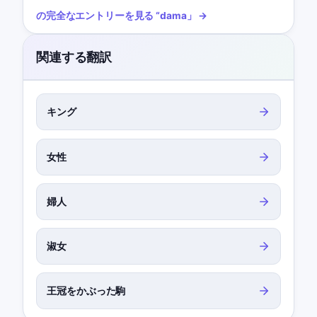
の完全なエントリーを見る
“
dama
」 →
関連する翻訳
キング
女性
婦人
淑女
王冠をかぶった駒