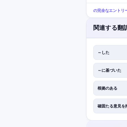
の完全なエントリ
関連する翻
～した
～に基づいた
根拠のある
確固たる意見を