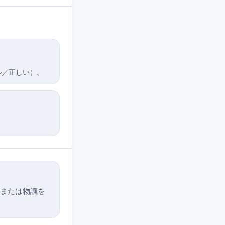
ル／正しい）。
、または物議を