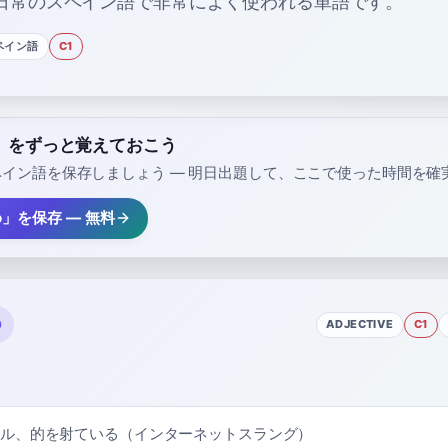
日常のスペイン語で非常によく使われる単語です。
ペイン語
C1
do」をずっと覚えておこう
イン語を保存しましょう — 明日出題して、ここで使った時間を確
o」を保存 — 無料
ADJECTIVE
C1
ル、的を射ている（インターネットスラング）