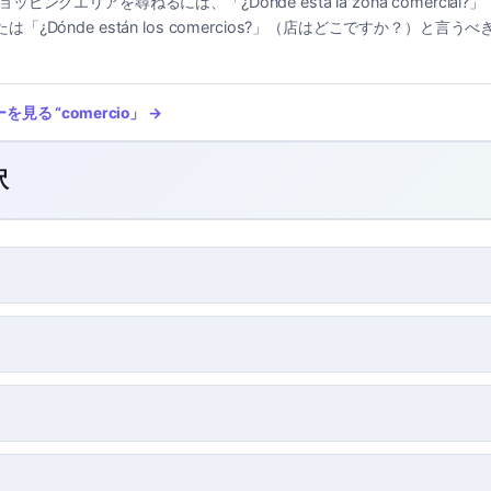
ョッピングエリアを尋ねるには、「¿Dónde está la zona comercia
「¿Dónde están los comercios?」（店はどこですか？）と言う
ーを見る
“
comercio
」 →
訳