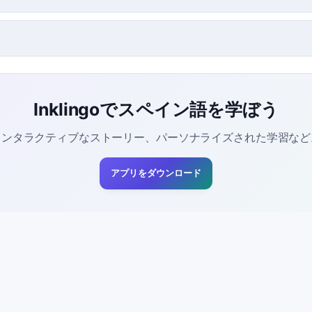
Inklingoでスペイン語を学ぼう
インタラクティブなストーリー、パーソナライズされた学習など
アプリをダウンロード