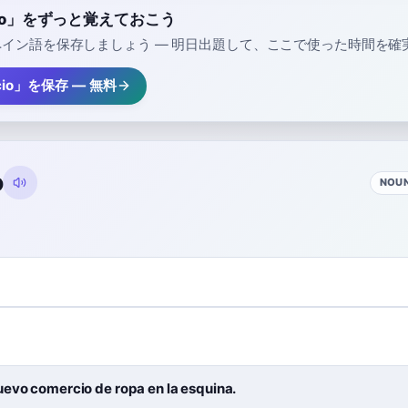
cio」をずっと覚えておこう
イン語を保存しましょう — 明日出題して、ここで使った時間を確
cio」を保存 — 無料
o
NOU
uevo comercio de ropa en la esquina.