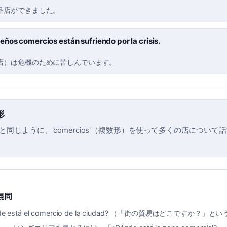
品店ができました。
ños comercios están sufriendo por la crisis.
店）は危機のために苦しんでいます。
形
'（店）と同じように、'comercios'（複数形）を使って多くの店につい
混同
de está el comercio de la ciudad? （「街の貿易はどこですか？」