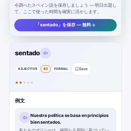
今調べたスペイン語を保存しましょう — 明日出題し
て、ここで使った時間を確実に活かします。
「sentado」を保存 — 無料
sentado
ADJECTIVE
B2
FORMAL
Save
★
★
★
★
★
例文
Nuestra política se basa en principios
bien sentados.
私たちのポリシーは、確固たる原則に基づいてい