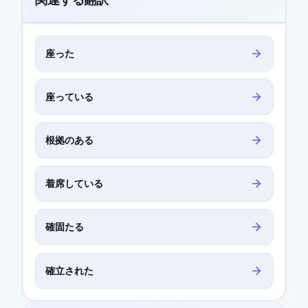
座った
座っている
根拠のある
着席している
確固たる
確立された