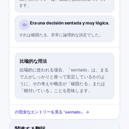
ます。
Era una decisión sentada y muy lógica.
それは確固たる、非常に論理的な決定でした。
比喩的な用法
比喩的に使われる場合、「sentado」は、まる
で人がしっかりと座って安定しているかのよ
うに、その考えや概念が「確固たる」または
「根付いている」ことを意味します。
の完全なエントリーを見る
“
sentado
」 →
関連する翻訳