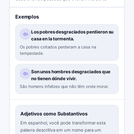
Exemplos
Los pobres desgraciados perdieron su
casa en la tormenta.
Os pobres coitados perderam a casa na
tempestade.
Son unos hombres desgraciados que
no tienen dónde vivir.
São homens infelizes que não têm onde morar.
Adjetivos como Substantivos
Em espanhol, você pode transformar esta
palavra descritiva em um nome para um