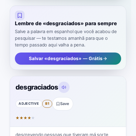
Lembre de «desgraciados» para sempre
Salve a palavra em espanhol que você acabou de
pesquisar — te testamos amanhã para que o
tempo passado aqui valha a pena.
Salvar «desgraciados» — Grátis
desgraciados
ADJECTIVE
B1
Save
★
★
★
★
★
descrevendo pessoas que tiveram má sorte