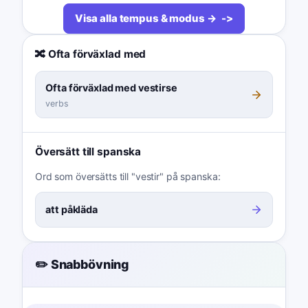
Visa alla tempus & modus →
🔀 Ofta förväxlad med
Ofta förväxlad med vestirse
verbs
Översätt till spanska
Ord som översätts till "vestir" på spanska:
att påkläda
✏️ Snabbövning