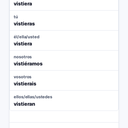
vistiera
tú
vistieras
él/ella/usted
vistiera
nosotros
vistiéramos
vosotros
vistierais
ellos/ellas/ustedes
vistieran