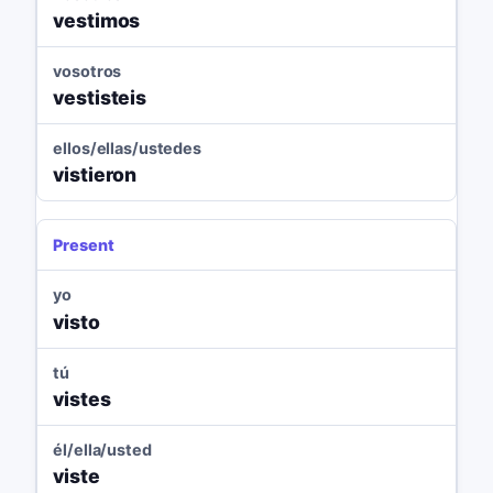
vestimos
vosotros
vestisteis
ellos/ellas/ustedes
vistieron
Present
yo
visto
tú
vistes
él/ella/usted
viste