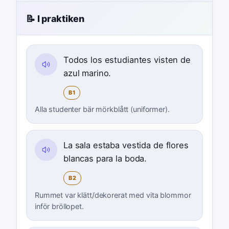
📝 I praktiken
Todos los estudiantes visten de
azul marino.
B1
Alla studenter bär mörkblått (uniformer).
La sala estaba vestida de flores
blancas para la boda.
B2
Rummet var klätt/dekorerat med vita blommor
inför bröllopet.