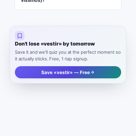
vistimos)?
Don't lose «vestir» by tomorrow
Save it and we'll quiz you at the perfect moment so
it actually sticks. Free, 1-tap signup.
Save «vestir» — Free