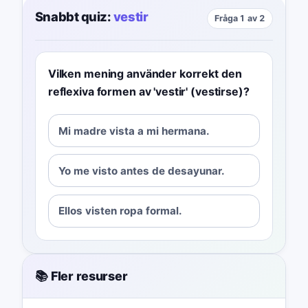
Snabbt quiz:
vestir
Fråga 1 av 2
Vilken mening använder korrekt den
reflexiva formen av 'vestir' (vestirse)?
Mi madre vista a mi hermana.
Yo me visto antes de desayunar.
Ellos visten ropa formal.
📚 Fler resurser