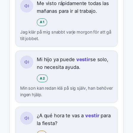
Me visto rápidamente todas las
mañanas para ir al trabajo.
A1
Jag klär på mig snabbt varje morgon för att gå
till jobbet.
Mi hijo ya puede
vestir
se solo,
no necesita ayuda.
A2
Min son kan redan klä på sig själv, han behöver
ingen hjälp.
¿A qué hora te vas a
vestir
para
la fiesta?