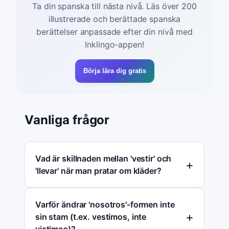
Ta din spanska till nästa nivå. Läs över 200
illustrerade och berättade spanska
berättelser anpassade efter din nivå med
Inklingo-appen!
Börja lära dig gratis
Vanliga frågor
Vad är skillnaden mellan 'vestir' och
'llevar' när man pratar om kläder?
Varför ändrar 'nosotros'-formen inte
sin stam (t.ex. vestimos, inte