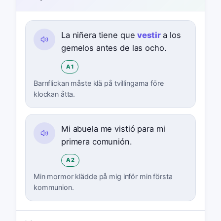
La niñera tiene que
vestir
a los
gemelos antes de las ocho.
A1
Barnflickan måste klä på tvillingarna före
klockan åtta.
Mi abuela me vistió para mi
primera comunión.
A2
Min mormor klädde på mig inför min första
kommunion.