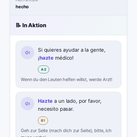
hecho
📝 In Aktion
Si quieres ayudar a la gente,
¡
hazte
médico!
A2
Wenn du den Leuten helfen willst, werde Arzt!
Hazte
a un lado, por favor,
necesito pasar.
B1
Geh zur Seite (mach dich zur Seite), bitte, ich