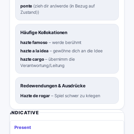
ponte
(
zieh dir an/werde (in Bezug auf
Zustand)
)
Häufige Kollokationen
hazte famoso
–
werde berühmt
hazte a la idea
–
gewöhne dich an die Idee
hazte cargo
–
übernimm die
Verantwortung/Leitung
Redewendungen & Ausdrücke
Hazte de rogar
–
Spiel schwer zu kriegen
INDICATIVE
Present