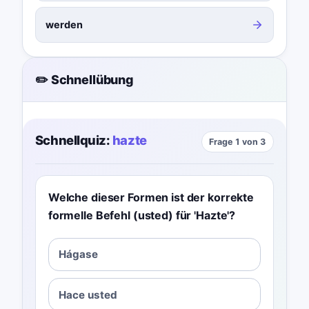
werden
✏️ Schnellübung
Schnellquiz:
hazte
Frage 1 von 3
Welche dieser Formen ist der korrekte
formelle Befehl (usted) für 'Hazte'?
Hágase
Hace usted