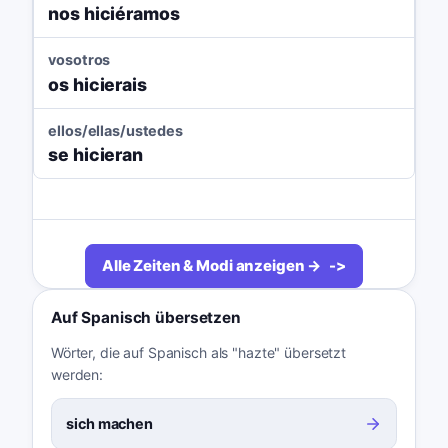
nos hiciéramos
vosotros
os hicierais
ellos/ellas/ustedes
se hicieran
Alle Zeiten & Modi anzeigen →
Auf Spanisch übersetzen
Wörter, die auf Spanisch als "hazte" übersetzt
werden:
sich machen