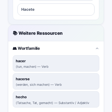
Hacete
📚 Weitere Ressourcen
👥 Wortfamilie
hacer
(
tun, machen
)
—
Verb
hacerse
(
werden, sich machen
)
—
Verb
hecho
(
Tatsache, Tat, gemacht
)
—
Substantiv / Adjektiv