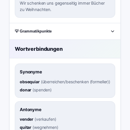
Wir schenken uns gegenseitig immer Bücher
zu Weihnachten.
💡 Grammatikpunkte
Wortverbindungen
Synonyme
obsequiar
(
überreichen/beschenken (formeller)
)
donar
(
spenden
)
Antonyme
vender
(
verkaufen
)
quitar
(
wegnehmen
)