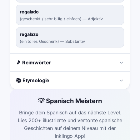
regalado
(
geschenkt / sehr billig / einfach
)
—
Adjektiv
regalazo
(
ein tolles Geschenk
)
—
Substantiv
🎵 Reimwörter
📚 Etymologie
💡 Spanisch Meistern
Bringe dein Spanisch auf das nächste Level.
Lies 200+ illustrierte und vertonte spanische
Geschichten auf deinem Niveau mit der
Inklingo App!