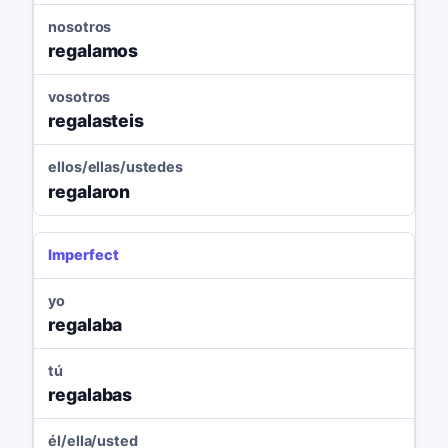
nosotros
regalamos
vosotros
regalasteis
ellos/ellas/ustedes
regalaron
Imperfect
yo
regalaba
tú
regalabas
él/ella/usted