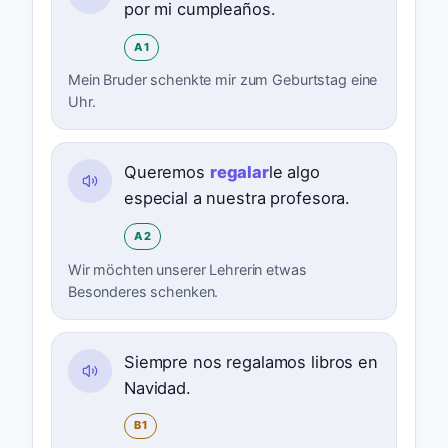
por mi cumpleaños.
A1
Mein Bruder schenkte mir zum Geburtstag eine
Uhr.
Queremos
regalar
le algo
especial a nuestra profesora.
A2
Wir möchten unserer Lehrerin etwas
Besonderes schenken.
Siempre nos regalamos libros en
Navidad.
B1