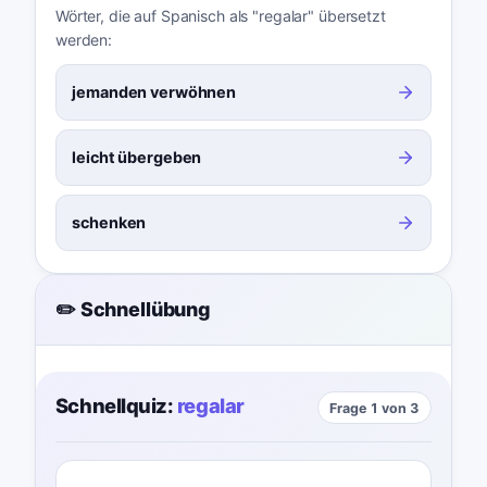
Wörter, die auf Spanisch als "regalar" übersetzt
werden:
jemanden verwöhnen
leicht übergeben
schenken
✏️ Schnellübung
Schnellquiz:
regalar
Frage 1 von 3