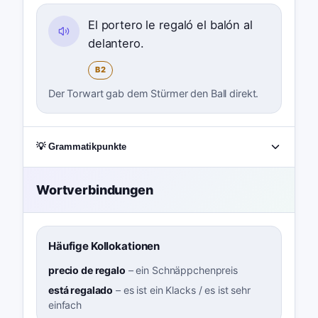
El portero le regaló el balón al
delantero.
B2
Der Torwart gab dem Stürmer den Ball direkt.
💡 Grammatikpunkte
Wortverbindungen
Häufige Kollokationen
precio de regalo
–
ein Schnäppchenpreis
está regalado
–
es ist ein Klacks / es ist sehr
einfach