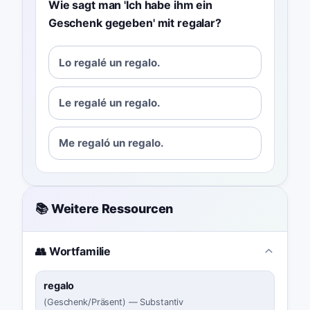
Wie sagt man 'Ich habe ihm ein
Geschenk gegeben' mit regalar?
Lo regalé un regalo.
Le regalé un regalo.
Me regaló un regalo.
📚 Weitere Ressourcen
👥 Wortfamilie
regalo
(
Geschenk/Präsent
)
—
Substantiv