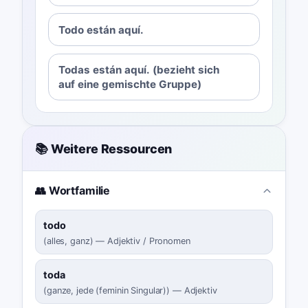
Todo están aquí.
Todas están aquí. (bezieht sich
auf eine gemischte Gruppe)
📚 Weitere Ressourcen
👥 Wortfamilie
todo
(
alles, ganz
)
—
Adjektiv / Pronomen
toda
(
ganze, jede (feminin Singular)
)
—
Adjektiv