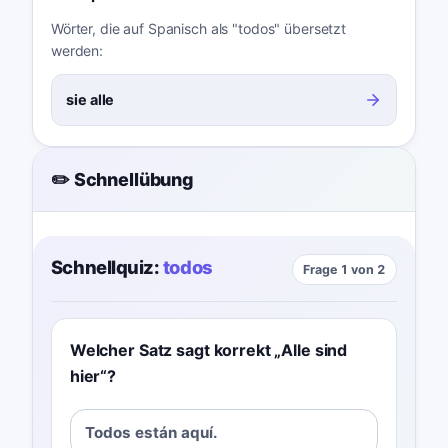
Wörter, die auf Spanisch als "todos" übersetzt
werden:
sie alle
✏️ Schnellübung
Schnellquiz:
todos
Frage 1 von 2
Welcher Satz sagt korrekt „Alle sind
hier“?
Todos están aquí.