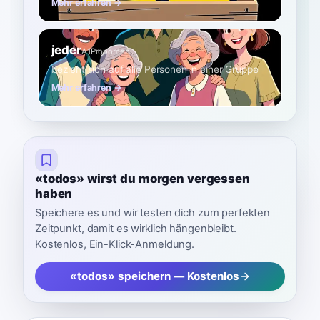
Mehr erfahren →
jeder
A1
Pronomen
bezieht sich auf alle Personen in einer Gruppe
Mehr erfahren →
«todos» wirst du morgen vergessen
haben
Speichere es und wir testen dich zum perfekten
Zeitpunkt, damit es wirklich hängenbleibt.
Kostenlos, Ein-Klick-Anmeldung.
«todos» speichern — Kostenlos