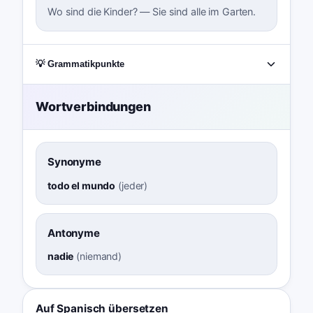
Wo sind die Kinder? — Sie sind alle im Garten.
💡 Grammatikpunkte
Wortverbindungen
Synonyme
todo el mundo
(
jeder
)
Antonyme
nadie
(
niemand
)
Auf Spanisch übersetzen