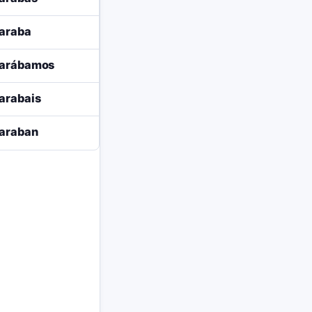
araba
arábamos
arabais
araban