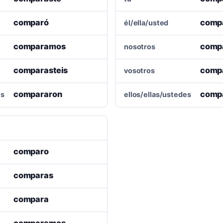
comparó
comp
él/ella/usted
comparamos
comp
nosotros
comparasteis
comp
vosotros
compararon
comp
es
ellos/ellas/ustedes
comparo
comparas
compara