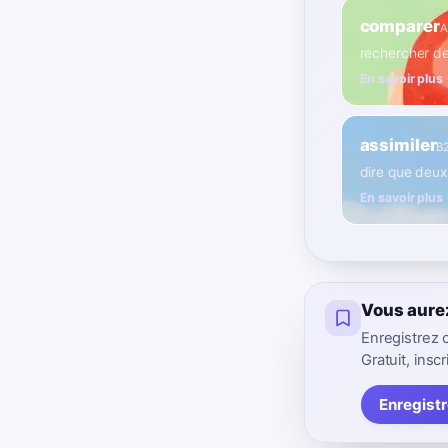
comparer
A
rechercher de
En savoir plus
assimiler
B
dire que deux
En savoir plus
Vous aure
Enregistrez 
Gratuit, inscr
Enregist