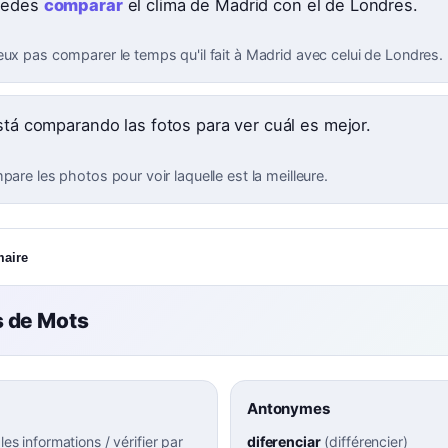
uedes
comparar
el clima de Madrid con el de Londres.
eux pas comparer le temps qu'il fait à Madrid avec celui de Londres.
está comparando las fotos para ver cuál es mejor.
pare les photos pour voir laquelle est la meilleure.
maire
 de Mots
Antonymes
 les informations / vérifier par
diferenciar
(
différencier
)