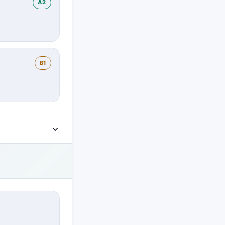
A2
B1