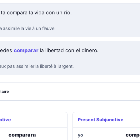
ta compara la vida con un río.
 assimile la vie à un fleuve.
uedes
comparar
la libertad con el dinero.
ux pas assimiler la liberté à l'argent.
maire
ctive
Present Subjunctive
comparara
comp
yo