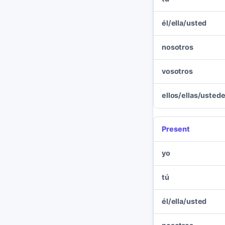
él/ella/usted
nosotros
vosotros
ellos/ellas/usted
Present
yo
tú
él/ella/usted