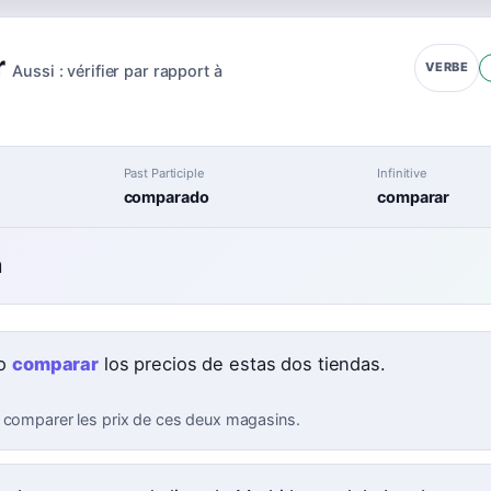
r
VERBE
Aussi :
vérifier par rapport à
Past Participle
Infinitive
comparado
comparar
n
ro
comparar
los precios de estas dos tiendas.
 comparer les prix de ces deux magasins.