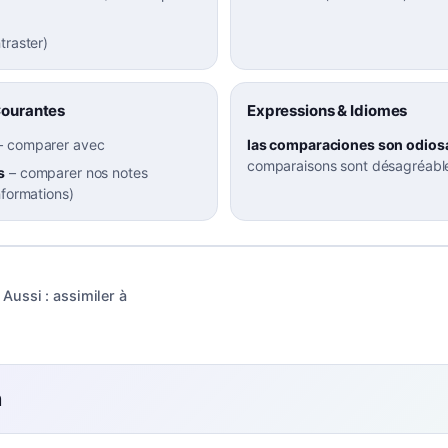
traster
)
Courantes
Expressions & Idiomes
–
comparer avec
las comparaciones son odios
comparaisons sont désagréable
s
–
comparer nos notes
nformations)
Aussi :
assimiler à
n