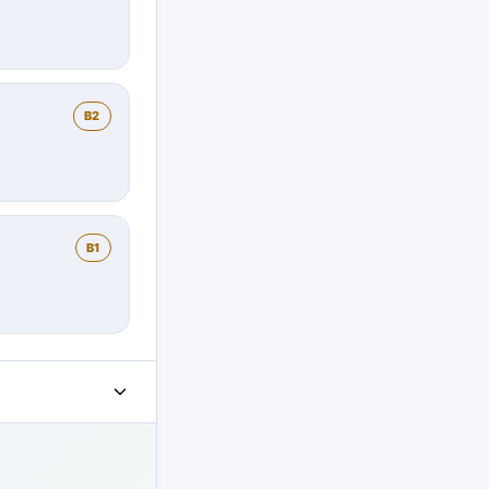
B2
B1