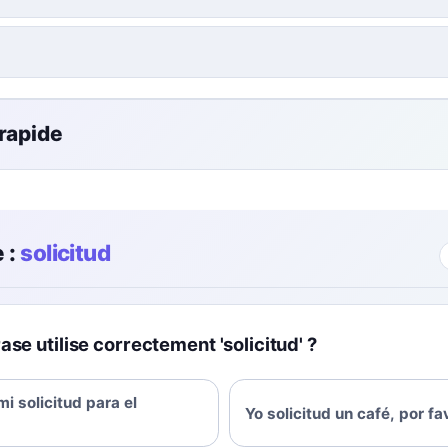
 rapide
 :
solicitud
ase utilise correctement 'solicitud' ?
i solicitud para el
Yo solicitud un café, por fa