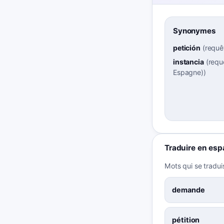
Synonymes
petición
(
requê
instancia
(
requ
Espagne)
)
Traduire en esp
Mots qui se tradui
demande
pétition