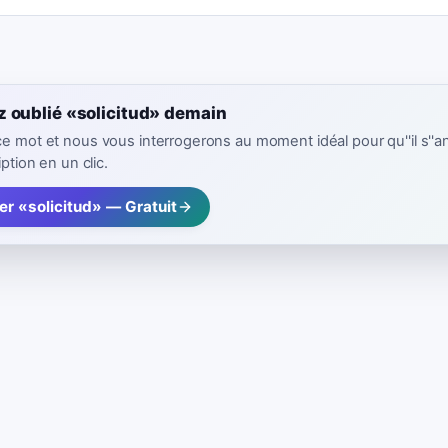
z oublié «solicitud» demain
ce mot et nous vous interrogerons au moment idéal pour qu''il s''a
iption en un clic.
er «solicitud» — Gratuit