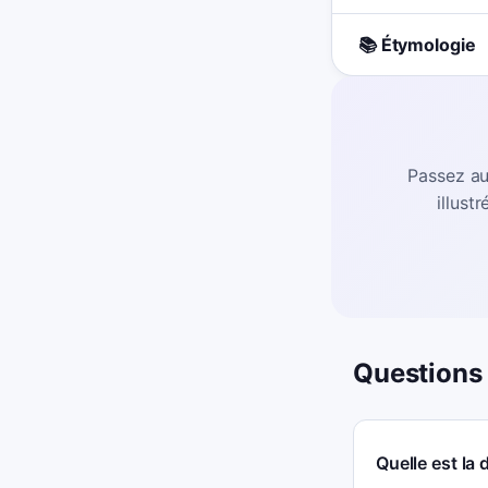
📚 Étymologie
Passez au
illust
Questions
Quelle est la d