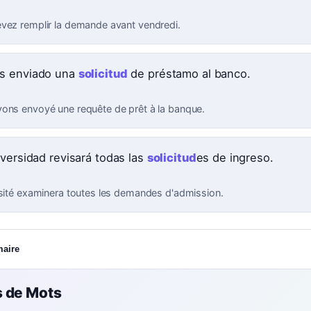
vez remplir la demande avant vendredi.
s enviado una
solicitud
de préstamo al banco.
ons envoyé une requête de prêt à la banque.
iversidad revisará todas las
solicitud
es de ingreso.
rsité examinera toutes les demandes d'admission.
maire
 de Mots