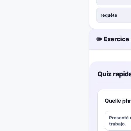
requête
✏️ Exercice
Quiz rapide
Quelle phr
Presenté m
trabajo.