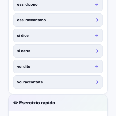
essi dicono
essi raccontano
si dice
si narra
voi dite
voi raccontate
✏️ Esercizio rapido