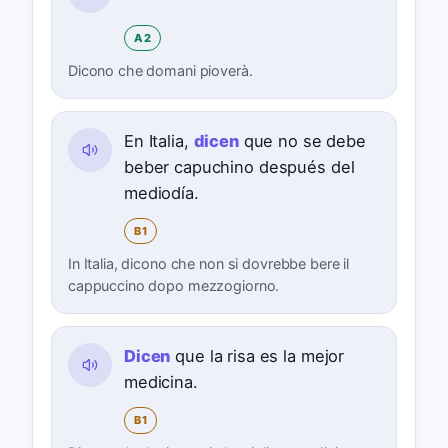
A2
Dicono che domani pioverà.
En Italia,
dicen
que no se debe
beber capuchino después del
mediodía.
B1
In Italia, dicono che non si dovrebbe bere il
cappuccino dopo mezzogiorno.
Dicen
que la risa es la mejor
medicina.
B1