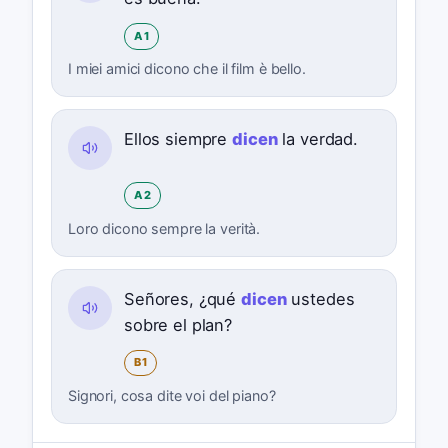
A1
I miei amici dicono che il film è bello.
Ellos siempre
dicen
la verdad.
A2
Loro dicono sempre la verità.
Señores, ¿qué
dicen
ustedes
sobre el plan?
B1
Signori, cosa dite voi del piano?