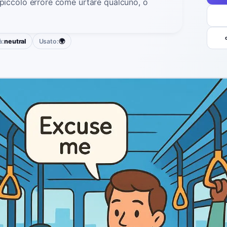
 piccolo errore come urtare qualcuno, o
à:
neutral
Usato:
🌍