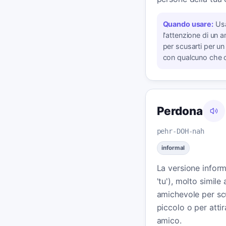
Quando usare:
Usa
l'attenzione di un
per scusarti per un
con qualcuno che 
Perdona
pehr-DOH-nah
informal
La versione informa
'tu'), molto simil
amichevole per sc
piccolo o per attir
amico.