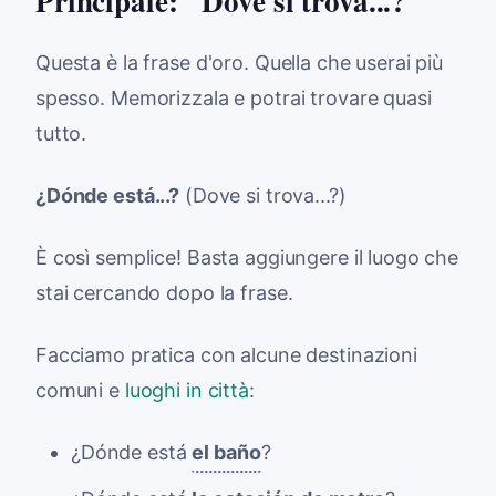
Principale: "Dove si trova...?"
Questa è la frase d'oro. Quella che userai più
spesso. Memorizzala e potrai trovare quasi
tutto.
¿Dónde está...?
(Dove si trova...?)
È così semplice! Basta aggiungere il luogo che
stai cercando dopo la frase.
Facciamo pratica con alcune destinazioni
comuni e
luoghi in città
:
¿Dónde está
el baño
?