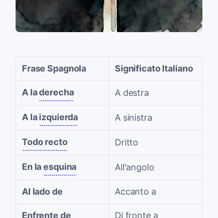
Frase Spagnola
Significato Italiano
A la
derecha
A destra
A la
izquierda
A sinistra
Todo recto
Dritto
En la
esquina
All'angolo
Al lado de
Accanto a
Enfrente de
Di fronte a