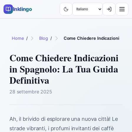
Inklingo
Home
/
Blog
/
Come Chiedere Indicazioni in Spa
Come Chiedere Indicazioni
in Spagnolo: La Tua Guida
Definitiva
28 settembre 2025
Ah, il brivido di esplorare una nuova città! Le
strade vibranti, i profumi invitanti dei caffè