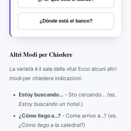
¿Dónde está el banco?
Altri Modi per Chiedere
La varietà è il sale della vita! Ecco alcuni altri
modi per chiedere indicazioni:
Estoy buscando...
- Sto cercando... (es.
Estoy buscando un hotel.
)
¿Cómo llego a...?
- Come arrivo a...? (es.
¿Cómo llego a la catedral?
)