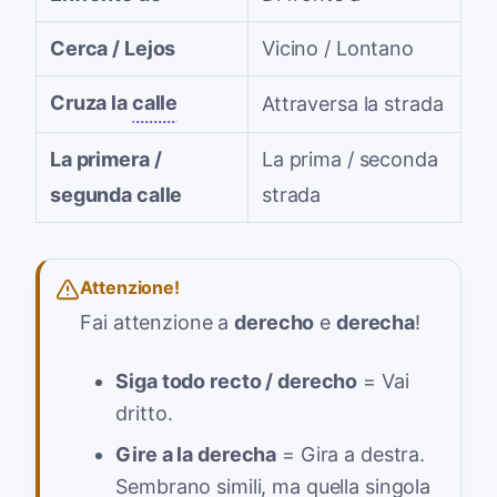
Cerca / Lejos
Vicino / Lontano
Cruza la
calle
Attraversa la strada
La primera /
La prima / seconda
segunda calle
strada
Attenzione!
Fai attenzione a
derecho
e
derecha
!
Siga todo recto / derecho
= Vai
dritto.
Gire a la derecha
= Gira a destra.
Sembrano simili, ma quella singola