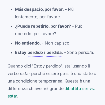
Más despacio, por favor.
- Più
lentamente, per favore.
¿Puede repetirlo, por favor?
- Può
ripeterlo, per favore?
No entiendo.
- Non capisco.
Estoy
perdido
/
perdida
.
- Sono perso/a.
Quando dici "Estoy perdido", stai usando il
verbo
estar
perché essere persi è uno stato o
una condizione temporanea. Questa è una
differenza chiave nel grande
dibattito ser vs.
estar
.