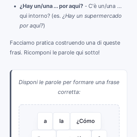
¿Hay un/una ... por aquí?
- C'è un/una ...
qui intorno? (es.
¿Hay un supermercado
por aquí?
)
Facciamo pratica costruendo una di queste
frasi. Ricomponi le parole qui sotto!
Disponi le parole per formare una frase
corretta:
a
la
¿Cómo