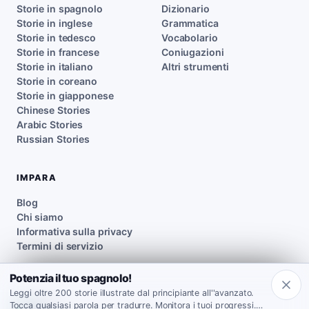
Storie in spagnolo
Dizionario
Storie in inglese
Grammatica
Storie in tedesco
Vocabolario
Storie in francese
Coniugazioni
Storie in italiano
Altri strumenti
Storie in coreano
Storie in giapponese
Chinese Stories
Arabic Stories
Russian Stories
IMPARA
Blog
Chi siamo
Informativa sulla privacy
Termini di servizio
Potenzia il tuo spagnolo!
Leggi oltre 200 storie illustrate dal principiante all''avanzato.
Tocca qualsiasi parola per tradurre. Monitora i tuoi progressi.
Inklingo